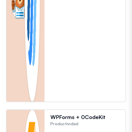
WPForms + 0CodeKit
Productividad