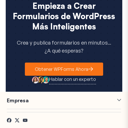
Empieza a Crear
Formularios de WordPress
Más Inteligentes
Crea y publica formularios en minutos...
¿A qué esperas?
Obtener WPForms Ahora
Hablar con un experto
Empresa
Carreras
Afiliados
Testimonios
Blog
Contacto
Divulgación FTC