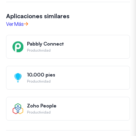
Aplicaciones similares
Ver Más
Pabbly Connect
Productividad
10.000 pies
Productividad
Zoho People
Productividad