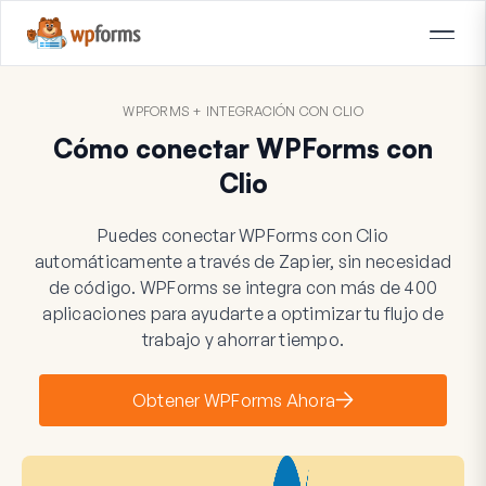
WPFORMS + INTEGRACIÓN CON CLIO
Cómo conectar WPForms con
Clio
Puedes conectar WPForms con Clio
automáticamente a través de Zapier, sin necesidad
de código. WPForms se integra con más de 400
aplicaciones para ayudarte a optimizar tu flujo de
trabajo y ahorrar tiempo.
Obtener WPForms Ahora