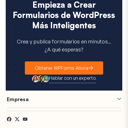
Empieza a Crear
Formularios de WordPress
Más Inteligentes
Crea y publica formularios en minutos...
¿A qué esperas?
Obtener WPForms Ahora
Hablar con un experto
Empresa
Carreras
Afiliados
Testimonios
Blog
Contacto
Divulgación FTC