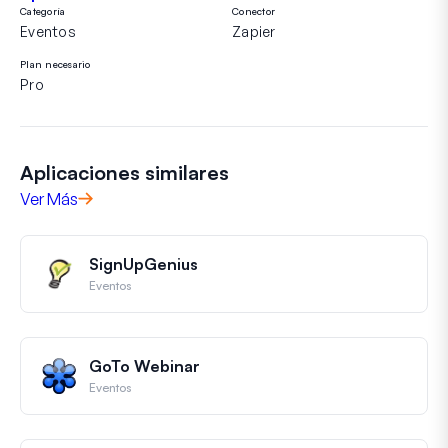
Categoría
Conector
Eventos
Zapier
Plan necesario
Pro
Aplicaciones similares
Ver Más
SignUpGenius
Eventos
GoTo Webinar
Eventos