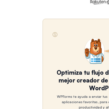
Optimiza tu flujo 
mejor creador de
WordP
WPForms te ayuda a enviar tus 
aplicaciones favoritas, par
productividad y a