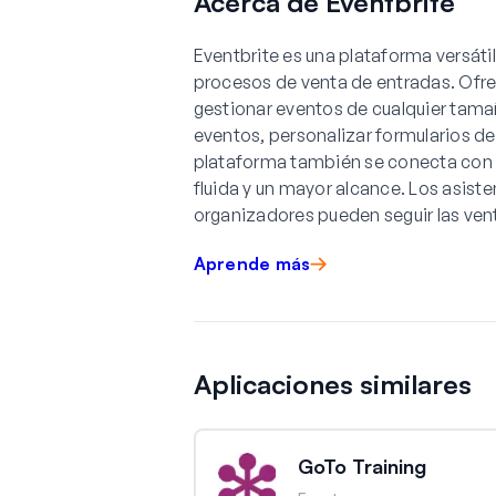
Acerca de Eventbrite
Eventbrite es una plataforma versátil
procesos de venta de entradas. Ofrec
gestionar eventos de cualquier tama
eventos, personalizar formularios de 
plataforma también se conecta con 
fluida y un mayor alcance. Los asist
organizadores pueden seguir las vent
Aprende más
Aplicaciones similares
GoTo Training