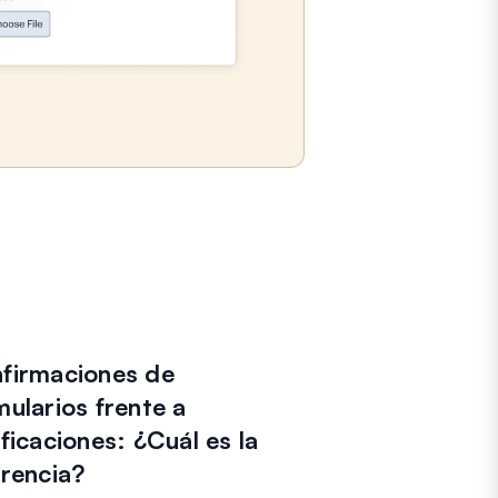
firmaciones de
mularios frente a
ificaciones: ¿Cuál es la
erencia?