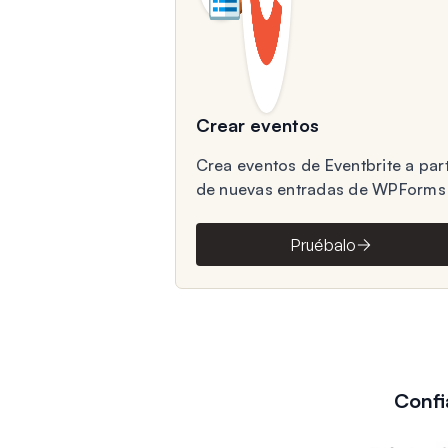
Crear eventos
Crea eventos de Eventbrite a part
de nuevas entradas de WPForms
Pruébalo
Confi