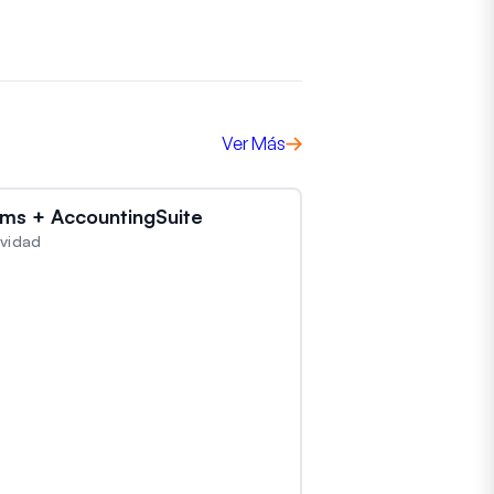
Ver Más
ms + AccountingSuite
ividad