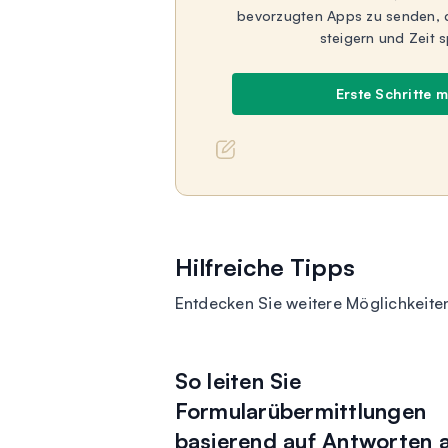
bevorzugten Apps zu senden, da
steigern und Zeit 
Erste Schritte 
Hilfreiche Tipps
Entdecken Sie weitere Möglichkeite
So leiten Sie
Formularübermittlungen
basierend auf Antworten 