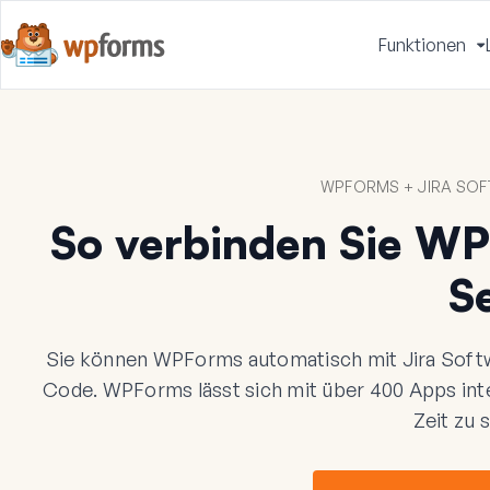
Funktionen
u
WPFORMS + JIRA SOF
So verbinden Sie WP
S
Sie können WPForms automatisch mit Jira Softw
Code. WPForms lässt sich mit über 400 Apps int
Zeit zu 