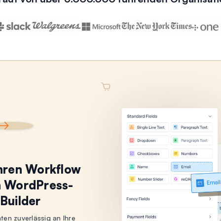
Ihren Workflow
n WordPress-
Builder
aten zuverlässig an Ihre