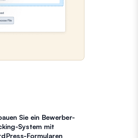
bauen Sie ein Bewerber-
cking-System mit
dPress-Formularen