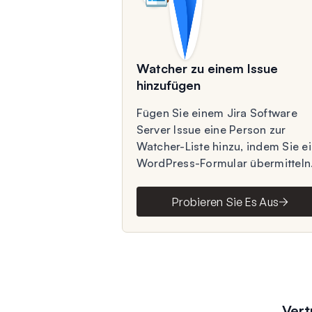
Watcher zu einem Issue
hinzufügen
Fügen Sie einem Jira Software
Server Issue eine Person zur
Watcher-Liste hinzu, indem Sie e
WordPress-Formular übermitteln
Probieren Sie Es Aus
Vert