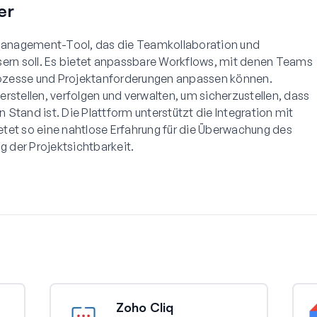
er
tmanagement-Tool, das die Teamkollaboration und
sern soll. Es bietet anpassbare Workflows, mit denen Teams
Prozesse und Projektanforderungen anpassen können.
rstellen, verfolgen und verwalten, um sicherzustellen, dass
Stand ist. Die Plattform unterstützt die Integration mit
tet so eine nahtlose Erfahrung für die Überwachung des
g der Projektsichtbarkeit.
Zoho Cliq