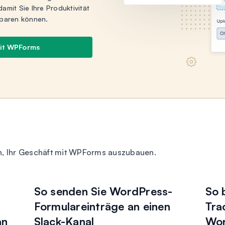
mit Sie Ihre Produktivität
sparen können.
mit WPForms
n, Ihr Geschäft mit WPForms auszubauen.
So senden Sie WordPress-
So 
Formulareinträge an einen
Tra
an
Slack-Kanal
Wor