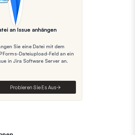
atei an Issue anhängen
ngen Sie eine Datei mit dem
Forms-Dateiupload-Feld an ein
sue in Jira Software Server an.
Probieren Sie Es Aus
ionen