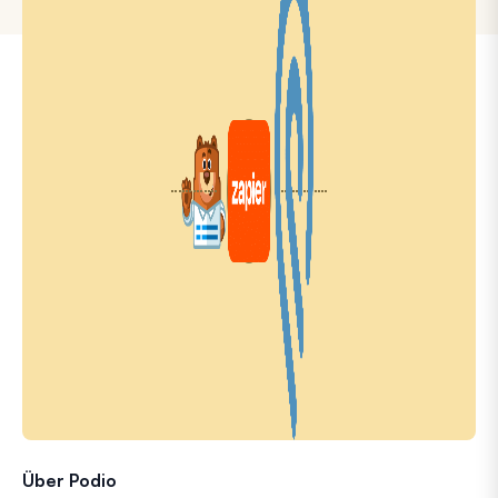
Über Podio