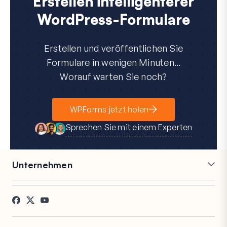
Erstellen intelligenterer
WordPress-Formulare
Erstellen und veröffentlichen Sie
Formulare in wenigen Minuten...
Worauf warten Sie noch?
WPForms jetzt holen
Sprechen Sie mit einem Experten
Unternehmen
Karriere
Partner
Referenzen
Blog
Kontakt
FTC-Offenlegung
Presse