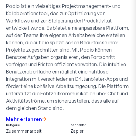
Podio ist ein vielseitiges Projektmanagement- und
Kollaborationstool, das zur Optimierung von
Workflows und zur Steigerung der Produktivität
entwickelt wurde. Es bietet eine anpassbare Plattform,
auf der Teams ihre eigenen Arbeitsbereiche erstellen
können, die auf die spezifischen Bedürfnisse ihrer
Projekte zugeschnitten sind. Mit Podio können
Benutzer Aufgaben organisieren, den Fortschritt
verfolgen und Fristen effizient verwalten. Die intuitive
Benutzeroberfläche ermöglicht eine nahtlose
Integration mit verschiedenen Drittanbieter-Apps und
fördert eine kohäsive Arbeitsumgebung. Die Plattform
unterstützt die Echtzeitkommunikation über Chat und
Aktivitätsströme, um sicherzustellen, dass alle auf
dem gleichen Stand sind.
Mehr erfahren
Kategorie
Konnektor
Zusammenarbeit
Zapier