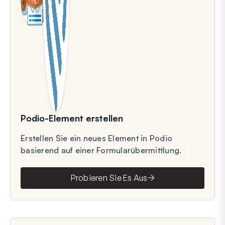
Podio-Element erstellen
Erstellen Sie ein neues Element in Podio
basierend auf einer Formularübermittlung.
Probieren Sie Es Aus