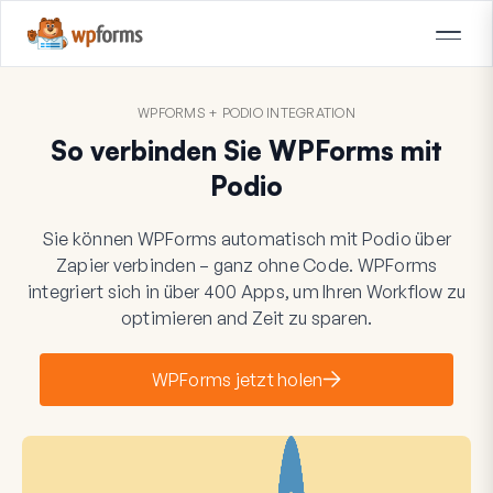
WPFORMS + PODIO INTEGRATION
So verbinden Sie WPForms mit
Podio
Sie können WPForms automatisch mit Podio über
Zapier verbinden – ganz ohne Code. WPForms
integriert sich in über 400 Apps, um Ihren Workflow zu
optimieren and Zeit zu sparen.
WPForms jetzt holen