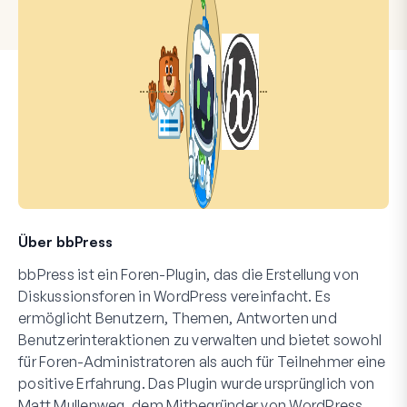
Über bbPress
bbPress ist ein Foren-Plugin, das die Erstellung von
Diskussionsforen in WordPress vereinfacht. Es
ermöglicht Benutzern, Themen, Antworten und
Benutzerinteraktionen zu verwalten und bietet sowohl
für Foren-Administratoren als auch für Teilnehmer eine
positive Erfahrung. Das Plugin wurde ursprünglich von
Matt Mullenweg, dem Mitbegründer von WordPress