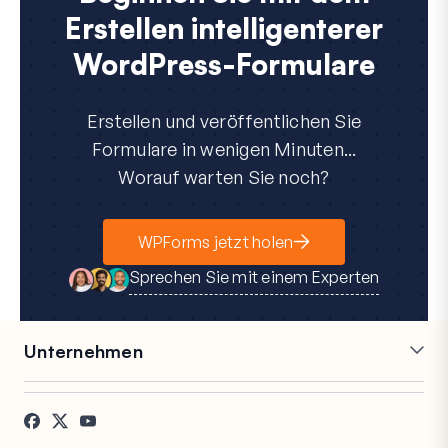
Erstellen intelligenterer
WordPress-Formulare
Erstellen und veröffentlichen Sie
Formulare in wenigen Minuten...
Worauf warten Sie noch?
WPForms jetzt holen
Sprechen Sie mit einem Experten
Unternehmen
Karriere
Partner
Referenzen
Blog
Kontakt
FTC-Offenlegung