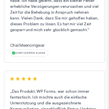
habe. Ich habe gelernt, dass ein kleiner Fehler
erhebliche Verzögerungen verursachen und viel
Zeit für die Behebung in Anspruch nehmen
kann. Vielen Dank, dass Sie mir geholfen haben,
dieses Problem zu lösen. Es hat mir viel Zeit
gespart und mich sehr glücklich gemacht.
“
Chai Meenorngwar
VERIFIZIERTER KUNDE
„
Das Produkt, WP Forms, war schon immer
fantastisch. Ich möchte auch die einfache
Unterstützung und die ausgezeichnete
Kommunikation, einschließlich Status-Updates