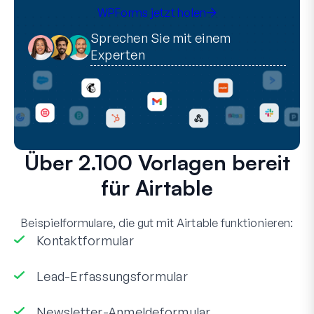
WPForms jetzt holen
Sprechen Sie mit einem
Experten
Über 2.100 Vorlagen bereit
für Airtable
Beispielformulare, die gut mit Airtable funktionieren:
Kontaktformular
Lead-Erfassungsformular
Newsletter-Anmeldeformular