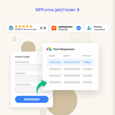
WPForms jetzt holen
4.8
13.500
Bewertungen