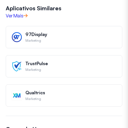
Aplicativos Similares
Ver Mais
97Display
Marketing
TrustPulse
Marketing
Qualtrics
Marketing