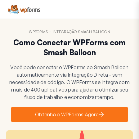
WPFORMS + INTEGRAÇÃO SMASH BALLOON
Como Conectar WPForms com
Smash Balloon
Você pode conectar o WPForms ao Smash Balloon
automaticamente via Integração Direta - sem
necessidade de código. O WPForms se integra com
mais de 400 aplicativos para ajudar a otimizar seu
fluxo de trabalho e economizar tempo.
Obtenha o WPForms Agora