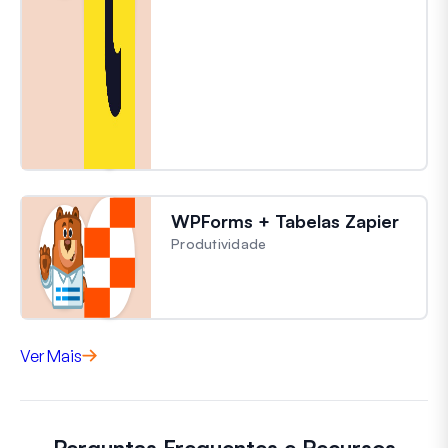
WPForms + Tabelas Zapier
Produtividade
Ver Mais
Perguntas Frequentes e Recursos