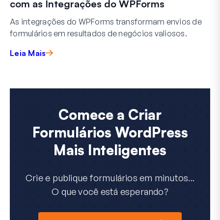
com as Integrações do WPForms
As integrações do WPForms transformam envios de
formulários em resultados de negócios valiosos.
Leia Mais
Comece a Criar
Formulários WordPress
Mais Inteligentes
Crie e publique formulários em minutos...
O que você está esperando?