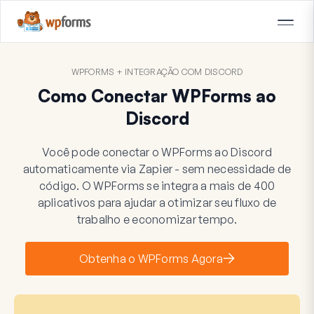
WPFORMS + INTEGRAÇÃO COM DISCORD
Como Conectar WPForms ao
Discord
Você pode conectar o WPForms ao Discord
automaticamente via Zapier - sem necessidade de
código. O WPForms se integra a mais de 400
aplicativos para ajudar a otimizar seu fluxo de
trabalho e economizar tempo.
Obtenha o WPForms Agora