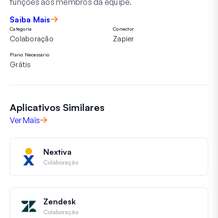
funções aos membros da equipe.
Saiba Mais
Categoria
Conector
Colaboração
Zapier
Plano Necessário
Grátis
Aplicativos Similares
Ver Mais
Nextiva
Colaboração
Zendesk
Colaboração