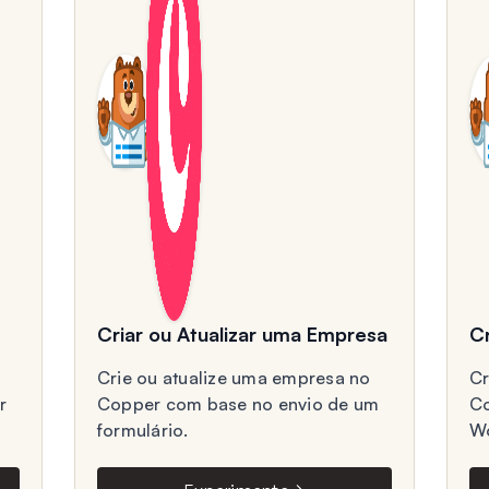
Criar ou Atualizar uma Empresa
Cr
Crie ou atualize uma empresa no
Cr
r
Copper com base no envio de um
Co
formulário.
Wo