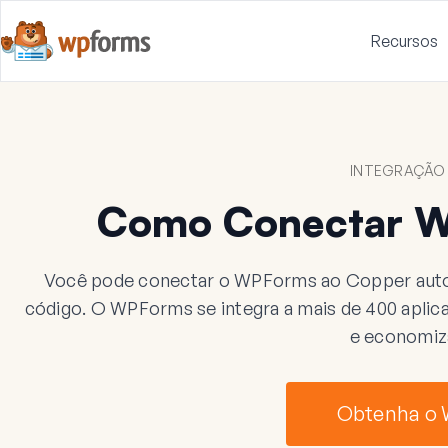
Recursos
INTEGRAÇÃO
Como Conectar 
Você pode conectar o WPForms ao Copper auto
código. O WPForms se integra a mais de 400 aplicat
e economiz
Obtenha o