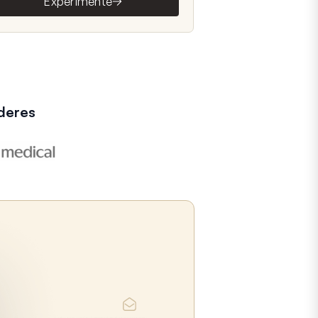
Experimente
deres