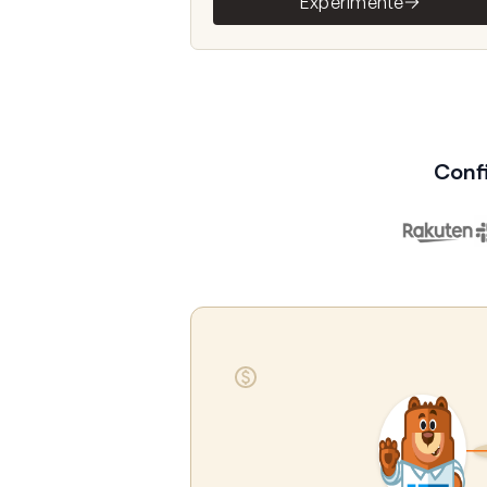
Experimente
Conf