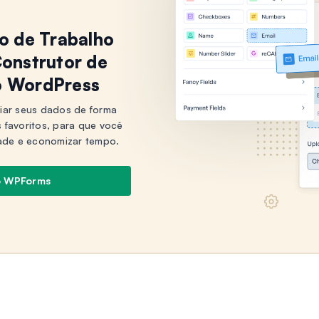
xo de Trabalho
onstrutor de
o WordPress
iar seus dados de forma
s favoritos, para que você
ade e economizar tempo.
o WPForms