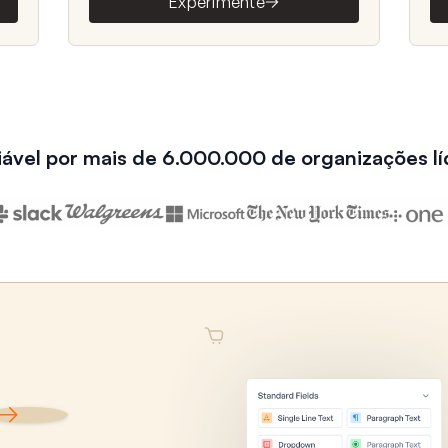
Experimente
iável por mais de 6.000.000 de organizações lí