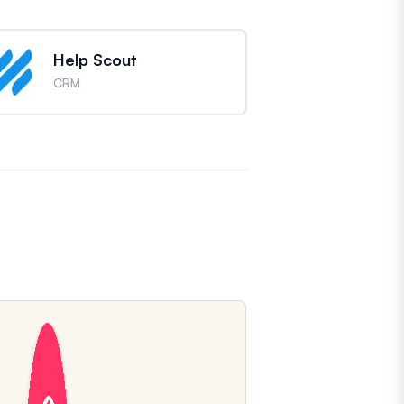
Help Scout
CRM