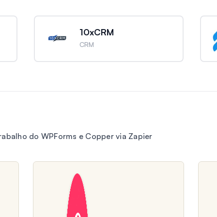
10xCRM
CRM
trabalho do WPForms e Copper via Zapier