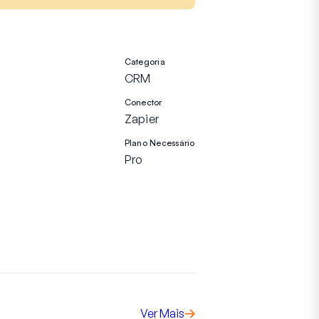
Categoria
CRM
Conector
Zapier
Plano Necessário
Pro
Ver Mais