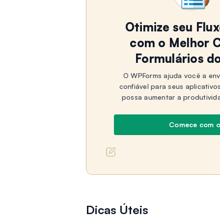
Otimize seu Flu
com o Melhor C
Formulários d
O WPForms ajuda você a env
confiável para seus aplicativo
possa aumentar a produtivid
Comece com 
Dicas Úteis