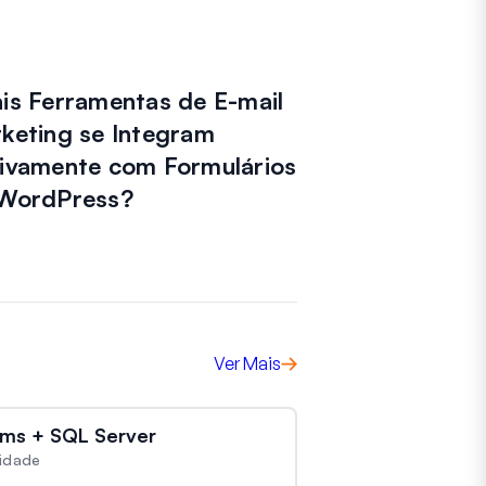
is Ferramentas de E-mail
keting se Integram
ivamente com Formulários
WordPress?
Ver Mais
ms + SQL Server
vidade