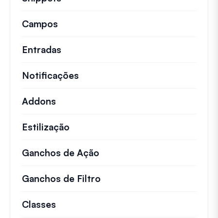
Campos
Entradas
Notificações
Addons
Estilização
Ganchos de Ação
Detalhes sobre ações impo
Ganchos de Filtro
Informações sobre filtros 
Classes
Documentação e referências para cla