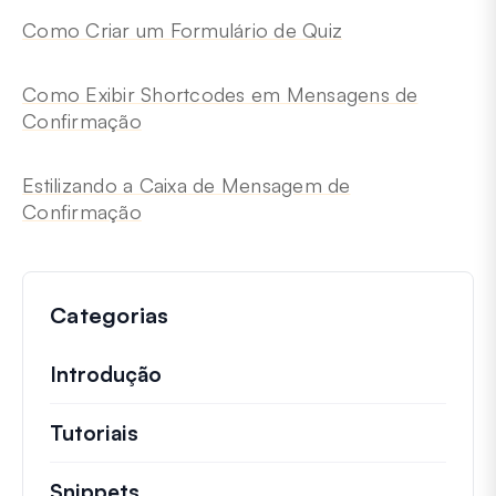
Como Criar um Formulário de Quiz
Como Exibir Shortcodes em Mensagens de
Confirmação
Estilizando a Caixa de Mensagem de
Confirmação
Categorias
Introdução
Tutoriais
Tutoriais úteis e outros artigos mai
Snippets
Trechos de código rápidos para alt