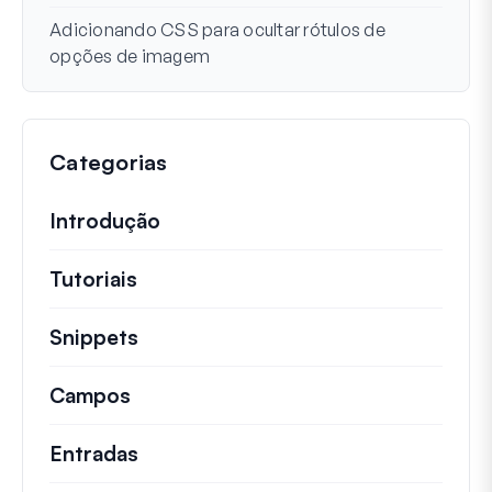
Adicionando CSS para ocultar rótulos de
opções de imagem
Categorias
Introdução
Tutoriais
Tutoriais úteis e outros artigos mai
Snippets
Trechos de código rápidos para alt
Campos
Entradas