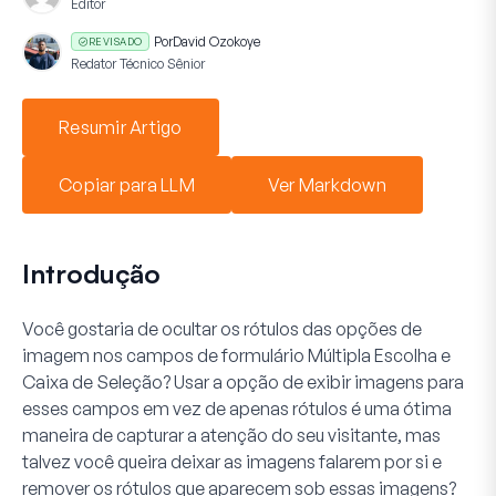
Editor
Por
David Ozokoye
REVISADO
Redator Técnico Sênior
Resumir Artigo
Copiar para LLM
Ver Markdown
Introdução
Você gostaria de ocultar os rótulos das opções de
imagem nos campos de formulário
Múltipla Escolha
e
Caixa de Seleção
? Usar a opção de exibir imagens para
esses campos em vez de apenas rótulos é uma ótima
maneira de capturar a atenção do seu visitante, mas
talvez você queira deixar as imagens falarem por si e
remover os rótulos que aparecem sob essas imagens?