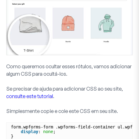
Como queremos ocultar esses rótulos, vamos adicionar
algum CSS para ocultá-los.
Se precisar de ajuda para adicionar CSS ao seu site,
consulte este tutorial
.
Simplesmente copie e cole este CSS em seu site.
form.wpforms-form .wpforms-field-container ul.wpfor
display
: 
none
;
}