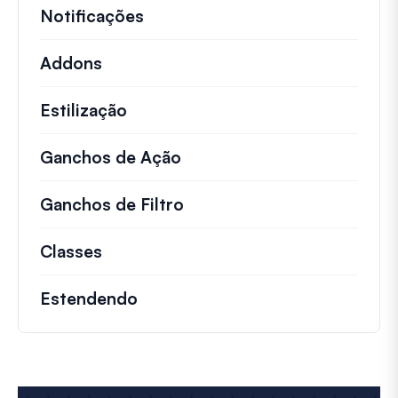
Notificações
Addons
Estilização
Ganchos de Ação
Detalhes sobre ações impo
Ganchos de Filtro
Informações sobre filtros 
Classes
Documentação e referências para cla
Estendendo