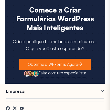
Comece a Criar
Formulários WordPress
Mais Inteligentes
Crie e publique formulários em minutos...
O que você está esperando?
Obtenha o WPForms Agora
Falar com um especialista
Empresa
Carreiras
Afiliados
Depoimentos
Blog