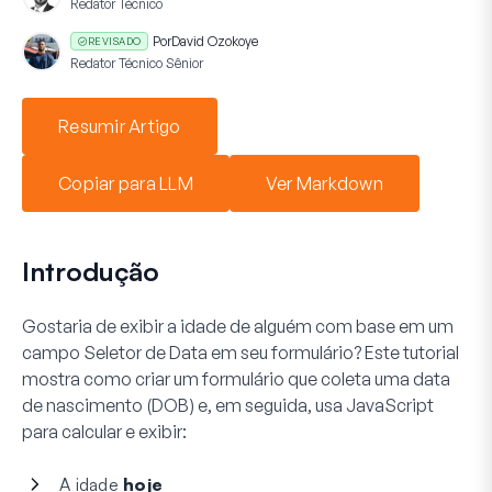
Redator Técnico
Por
David Ozokoye
REVISADO
Redator Técnico Sênior
Resumir Artigo
Copiar para LLM
Ver Markdown
Introdução
Gostaria de exibir a idade de alguém com base em um
campo Seletor de Data em seu formulário? Este tutorial
mostra como criar um formulário que coleta uma data
de nascimento (DOB) e, em seguida, usa JavaScript
para calcular e exibir:
A idade
hoje