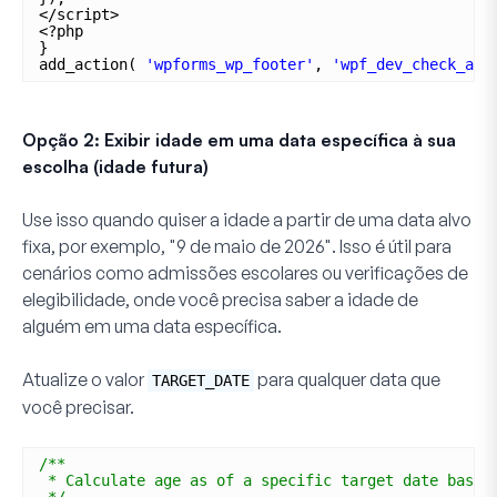
</script>
<?php
}
add_action( 
'wpforms_wp_footer'
, 
'wpf_dev_check_age
Opção 2: Exibir idade em uma data específica à sua
escolha (idade futura)
Use isso quando quiser a idade
a partir de uma data alvo
fixa
, por exemplo, "9 de maio de 2026". Isso é útil para
cenários como admissões escolares ou verificações de
elegibilidade, onde você precisa saber a idade de
alguém em uma data específica.
Atualize o valor
para qualquer data que
TARGET_DATE
você precisar.
/**
* Calculate age as of a specific target date based