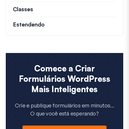
Classes
Documentação e referências para cla
Estendendo
Comece a Criar
Formulários WordPress
Mais Inteligentes
Crie e publique formulários em minutos...
O que você está esperando?