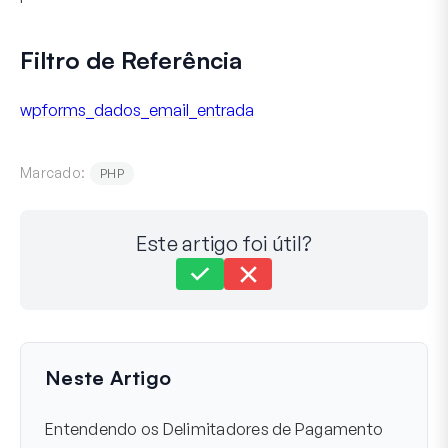
Filtro de Referência
wpforms_dados_email_entrada
Marcado:
PHP
Este artigo foi útil?
Ainda com dificuldades?
Como podemos ajudar?
Última atualização em 17 de nov. de 2024
Neste Artigo
Entendendo os Delimitadores de Pagamento