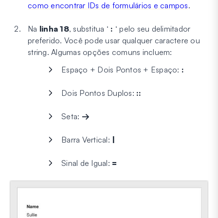
como encontrar IDs de formulários e campos
.
Na
linha 18
, substitua ‘
:
‘ pelo seu delimitador
preferido. Você pode usar qualquer caractere ou
string. Algumas opções comuns incluem:
Espaço + Dois Pontos + Espaço:
:
Dois Pontos Duplos:
::
Seta:
→
Barra Vertical:
|
Sinal de Igual:
=