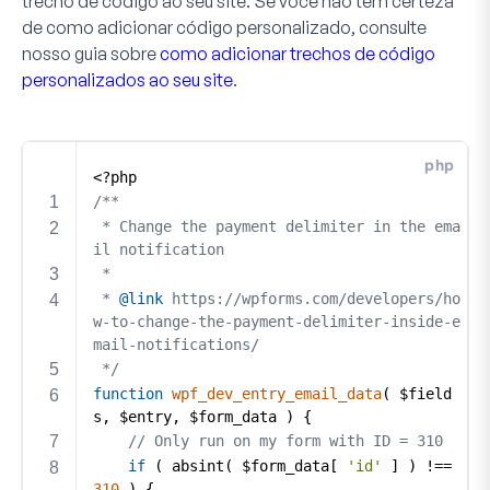
trecho de código ao seu site. Se você não tem certeza
de como adicionar código personalizado, consulte
nosso guia sobre
como adicionar trechos de código
personalizados ao seu site
.