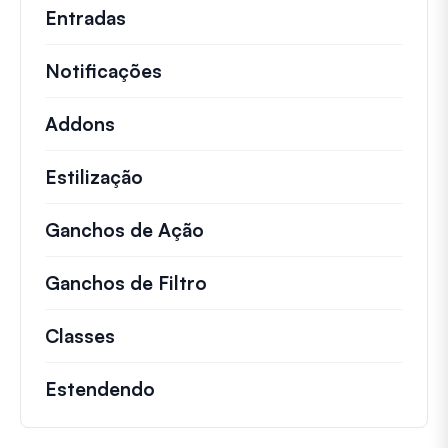
Entradas
Notificações
Addons
Estilização
Ganchos de Ação
Detalhes sobre ações impo
Ganchos de Filtro
Informações sobre filtros 
Classes
Documentação e referências para cla
Estendendo