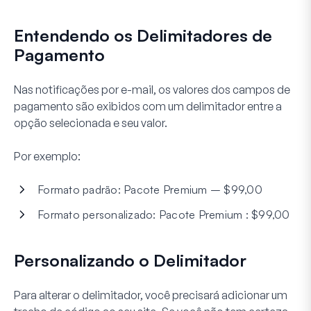
Entendendo os Delimitadores de
Pagamento
Nas notificações por e-mail, os valores dos campos de
pagamento são exibidos com um delimitador entre a
opção selecionada e seu valor.
Por exemplo:
Formato padrão: Pacote Premium – $99,00
Formato personalizado: Pacote Premium : $99,00
Personalizando o Delimitador
Para alterar o delimitador, você precisará adicionar um