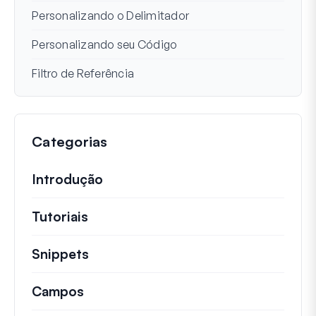
Personalizando o Delimitador
Personalizando seu Código
Filtro de Referência
Categorias
Introdução
Tutoriais
Tutoriais úteis e outros artigos mai
Snippets
Trechos de código rápidos para alt
Campos