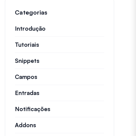
Categorias
Introdução
Tutoriais
Tutoriais úteis e outros artigos ma
Snippets
Trechos de código rápidos para alt
Campos
Entradas
Notificações
Addons