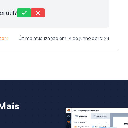
oi útil?
dar?
Última atualização em 14 de junho de 2024
Mais