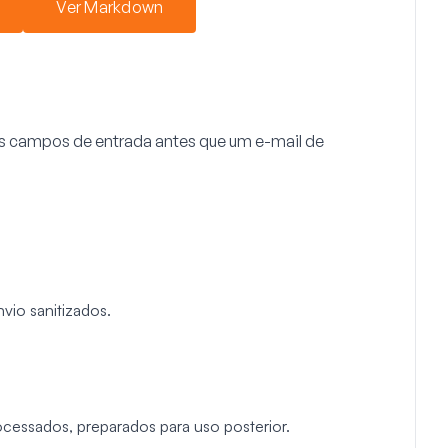
Ver Markdown
os campos de entrada antes que um e-mail de
vio sanitizados.
cessados, preparados para uso posterior.