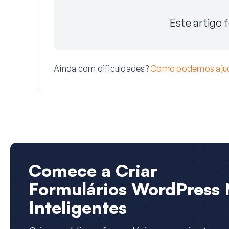
Este artigo f
Ainda com dificuldades?
Como podemos aju
Comece a Criar
Formulários WordPress 
Inteligentes