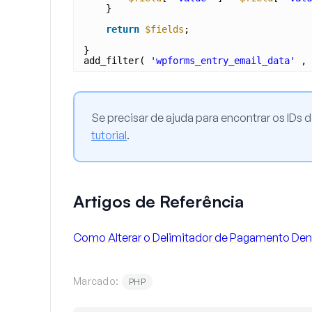
}
return
$fields
;
}
add_filter( 
'wpforms_entry_email_data'
, 
Se precisar de ajuda para encontrar os IDs 
tutorial
.
Artigos de Referência
Como Alterar o Delimitador de Pagamento Dent
Marcado:
PHP