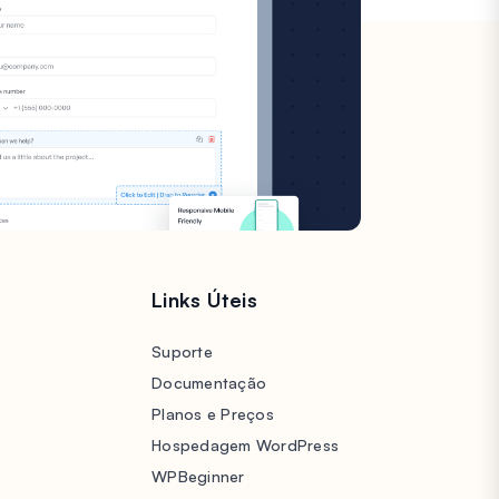
s
Links Úteis
Suporte
Documentação
Planos e Preços
Hospedagem WordPress
WPBeginner