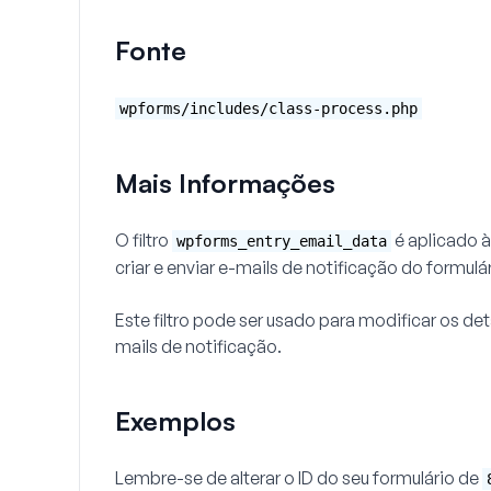
Fonte
wpforms/includes/class-process.php
Mais Informações
O filtro
é aplicado 
wpforms_entry_email_data
criar e enviar e-mails de notificação do formulár
Este filtro pode ser usado para modificar os d
mails de notificação.
Exemplos
Lembre-se de alterar o ID do seu formulário de