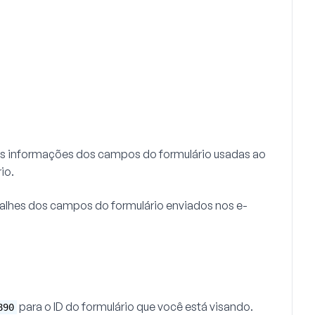
às informações dos campos do formulário usadas ao
io.
etalhes dos campos do formulário enviados nos e-
para o ID do formulário que você está visando.
890