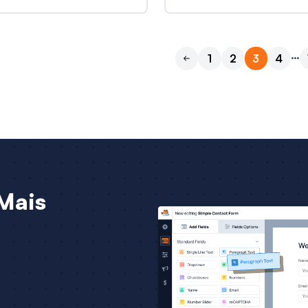
…
1
2
3
4
Anterior
Mais