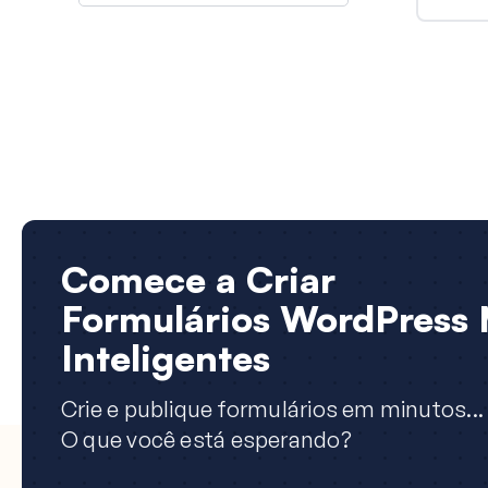
Comece a Criar
Formulários WordPress 
Inteligentes
Crie e publique formulários em minutos...
O que você está esperando?