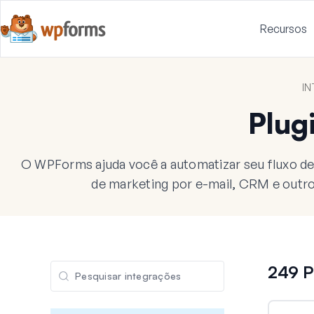
Recursos
I
Plug
O WPForms ajuda você a automatizar seu fluxo d
de marketing por e-mail, CRM e outro
249 P