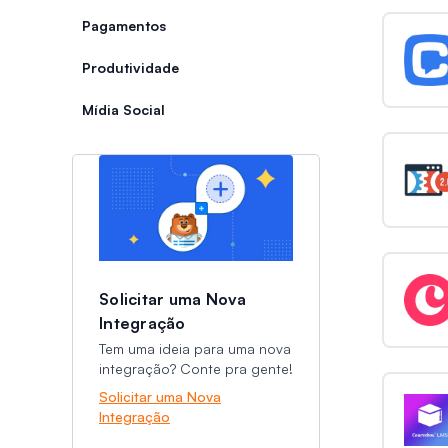
Pagamentos
Produtividade
Mídia Social
Categorias
Categorias
Solicitar uma Nova
Integração
Tem uma ideia para uma nova
integração? Conte pra gente!
Solicitar uma Nova
Integração