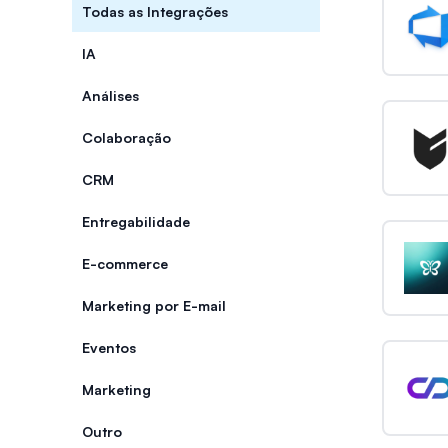
Categorias
Todas as Integrações
IA
Análises
Colaboração
CRM
Entregabilidade
E-commerce
Marketing por E-mail
Eventos
Marketing
Outro