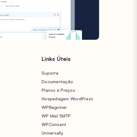
s
Links Úteis
Suporte
Documentação
Planos e Preços
Hospedagem WordPress
WPBeginner
WP Mail SMTP
WPConsent
Universally