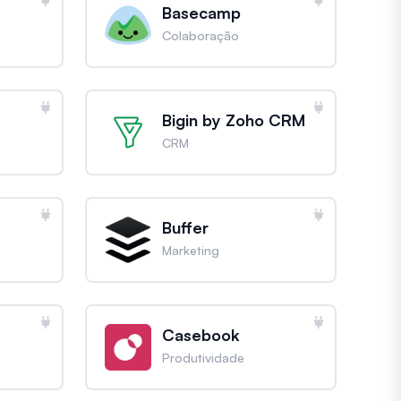
Basecamp
Colaboração
Bigin by Zoho CRM
CRM
Buffer
Marketing
Casebook
Produtividade