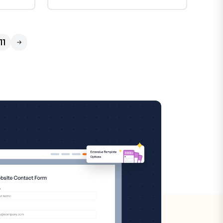
11
Próximo