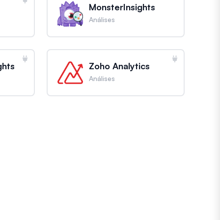
MonsterInsights
Análises
ghts
Zoho Analytics
Análises