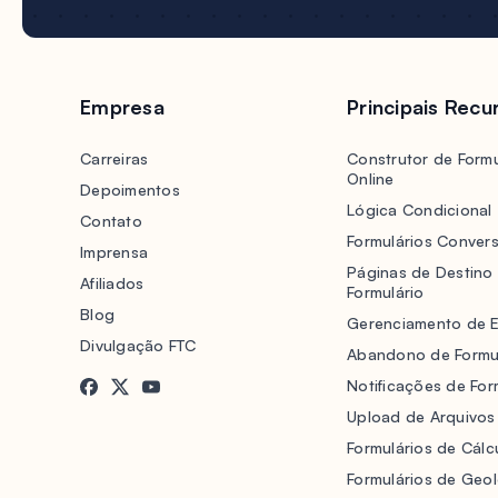
Empresa
Principais Recu
Carreiras
Construtor de Formu
Online
Depoimentos
Lógica Condicional
Contato
Formulários Convers
Imprensa
Páginas de Destino
Afiliados
Formulário
Blog
Gerenciamento de 
Divulgação FTC
Abandono de Formu
Notificações de For
Upload de Arquivos
Formulários de Cálc
Formulários de Geo