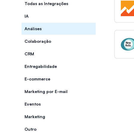
Categorias
Todas as Integrações
IA
Análises
Colaboração
CRM
Entregabilidade
E-commerce
Marketing por E-mail
Eventos
Marketing
Outro