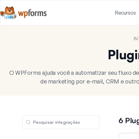
Recursos
I
Plugi
O WPForms ajuda você a automatizar seu fluxo d
de marketing por e-mail, CRM e outro
6 Plu