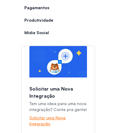
Pagamentos
Produtividade
Mídia Social
Categorias
Categorias
Solicitar uma Nova
Integração
Tem uma ideia para uma nova
integração? Conte pra gente!
Solicitar uma Nova
Integração