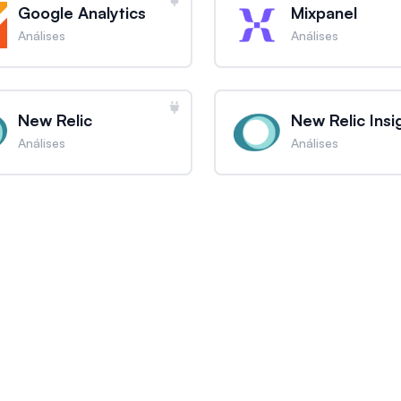
Google Analytics
Mixpanel
Análises
Análises
New Relic
New Relic Insi
Análises
Análises