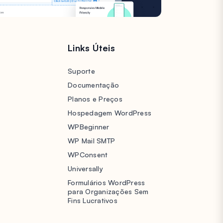
s
Links Úteis
Suporte
Documentação
Planos e Preços
Hospedagem WordPress
WPBeginner
WP Mail SMTP
WPConsent
Universally
Formulários WordPress
para Organizações Sem
Fins Lucrativos