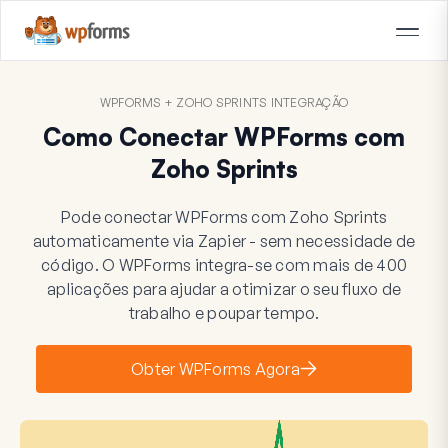
WPFORMS + ZOHO SPRINTS INTEGRAÇÃO
Como Conectar WPForms com
Zoho Sprints
Pode conectar WPForms com Zoho Sprints
automaticamente via Zapier - sem necessidade de
código. O WPForms integra-se com mais de 400
aplicações para ajudar a otimizar o seu fluxo de
trabalho e poupar tempo.
Obter WPForms Agora