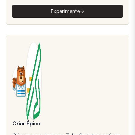
Experimente
Criar Épico