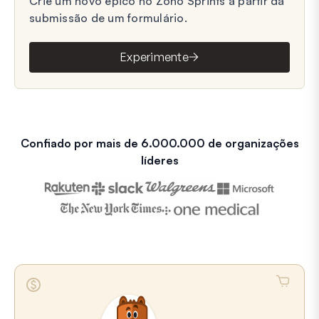
Crie um novo épico no Zoho Sprints a partir da
submissão de um formulário.
Experimente
Confiado por mais de 6.000.000 de organizações
líderes