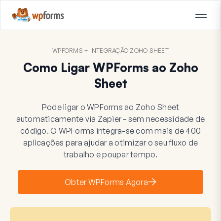
WPFORMS + INTEGRAÇÃO ZOHO SHEET
Como Ligar WPForms ao Zoho
Sheet
Pode ligar o WPForms ao Zoho Sheet
automaticamente via Zapier - sem necessidade de
código. O WPForms integra-se com mais de 400
aplicações para ajudar a otimizar o seu fluxo de
trabalho e poupar tempo.
Obter WPForms Agora