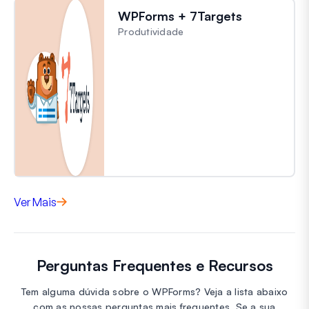
WPForms + 7Targets
Produtividade
Ver Mais
Perguntas Frequentes e Recursos
Tem alguma dúvida sobre o WPForms? Veja a lista abaixo
com as nossas perguntas mais frequentes. Se a sua