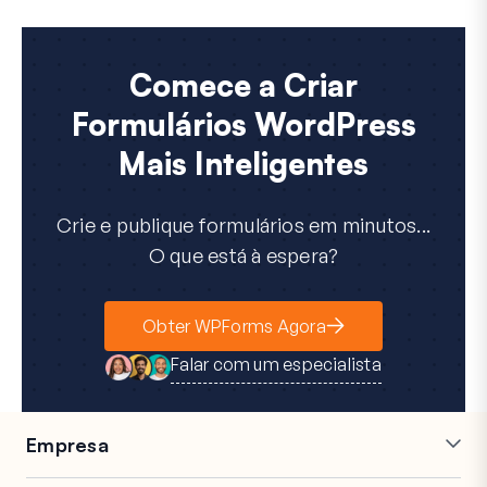
Comece a Criar
Formulários WordPress
Mais Inteligentes
Crie e publique formulários em minutos...
O que está à espera?
Obter WPForms Agora
Falar com um especialista
Empresa
Carreiras
Afiliados