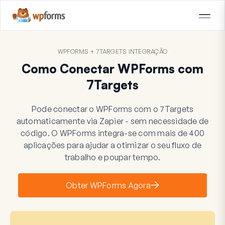
WPFORMS + 7TARGETS INTEGRAÇÃO
Como Conectar WPForms com
7Targets
Pode conectar o WPForms com o 7Targets
automaticamente via Zapier - sem necessidade de
código. O WPForms integra-se com mais de 400
aplicações para ajudar a otimizar o seu fluxo de
trabalho e poupar tempo.
Obter WPForms Agora