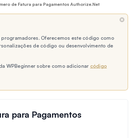
mero de Fatura para Pagamentos Authorize.Net
 a programadores. Oferecemos este código como
ersonalizações de código ou desenvolvimento de
al da WPBeginner sobre como adicionar
código
ura para Pagamentos