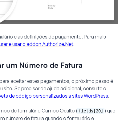
mulário e as definições de pagamento. Para mais
urar e usar o addon Authorize.Net
.
iar um Número de Fatura
o para aceitar estes pagamentos, o próximo passo é
 site. Se precisar de ajuda adicional, consulte o
ets de código personalizados a sites WordPress
.
mpo de formulário
Campo Oculto
(
) que
fields[20]
um número de fatura quando o formulário é