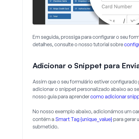
Em seguida, prossiga para configurar o seu for
detalhes, consulte o nosso tutorial sobre
config
Adicionar o Snippet para Env
Assim que o seu formulário estiver configurad
adicionar o snippet personalizado abaixo ao seu
nosso guia para aprender
como adicionar snipp
No nosso exemplo abaixo, adicionámos um ca
contém a
Smart Tag {unique_value}
para gerar 
submetido.