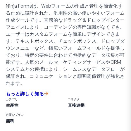
Ninja Formsは、Webフォームの作成と管理を簡素化す
るために設計された、汎用性の高い使いやすいフォーム
作成ツールです。直感的なドラッグ＆ドロップインター
フェイスにより、コーディングの専門知識がなくても、
ユーザーはカスタムフォームを簡単にデザインできま
す。テキストボックス、チェックボックス、ドロップダ
ウンメニューなど、幅広いフォームフィールドを提供し
ており、特定の要件に合わせて包括的なデータ収集が可
能です。人気のメールマーケティングサービスやCRM
システムとの連携により、シームレスなデータフローが
保証され、コミュニケーションと顧客関係管理が強化さ
れます。
もっと詳しく知る
カテゴリ
コネクタ
生産性
直接連携
必要なプラン
無料