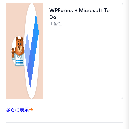
WPForms + Microsoft To
Do
生産性
さらに表示