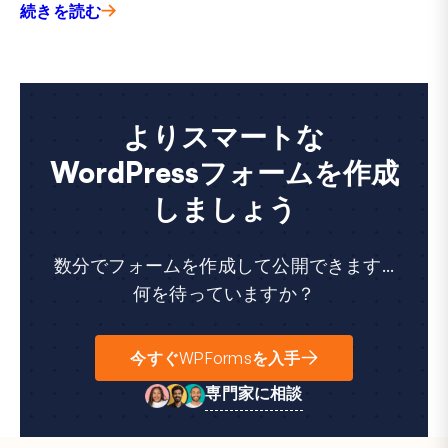
続きを読む
よりスマートな
WordPressフォームを作成
しましょう
数分でフォームを作成して公開できます...
何を待っていますか？
今すぐWPFormsを入手
専門家に相談