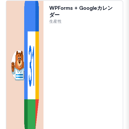
WPForms + Googleカレン
ダー
生産性