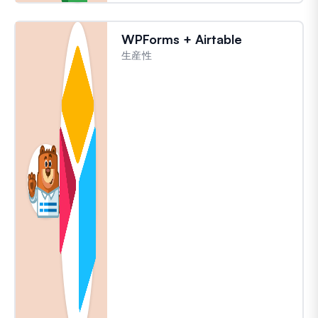
WPForms + Airtable
生産性