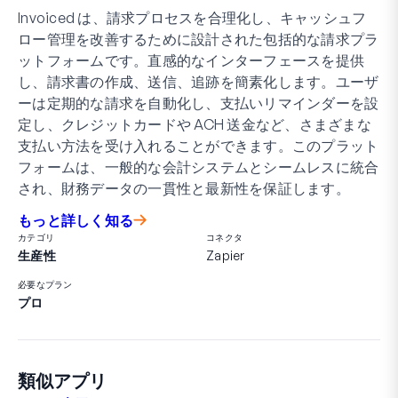
Invoiced は、請求プロセスを合理化し、キャッシュフ
ロー管理を改善するために設計された包括的な請求プラ
ットフォームです。直感的なインターフェースを提供
し、請求書の作成、送信、追跡を簡素化します。ユーザ
ーは定期的な請求を自動化し、支払いリマインダーを設
定し、クレジットカードや ACH 送金など、さまざまな
支払い方法を受け入れることができます。このプラット
フォームは、一般的な会計システムとシームレスに統合
され、財務データの一貫性と最新性を保証します。
もっと詳しく知る
カテゴリ
コネクタ
生産性
Zapier
必要なプラン
プロ
類似アプリ