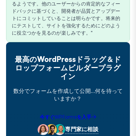
るようです。他のユーザーからの肯定的なフィー
ドバックに基づくと、開発者が品質とアップデー
トにコミットしていることは明らかです。将来的
にテストして、サイトを強化するためにどのよう
に役立つかを見るのが楽しみです。
最高のWordPressドラッグ＆ド
ロップフォームビルダープラグ
イン
数分でフォームを作成して公開…何を待って
いますか？
今すぐWPFormsを入手
専門家に相談