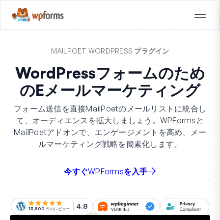
MAILPOET WORDPRESS プラグイン
WordPressフォームのため
のEメールマーケティング
フォーム送信を直接MailPoetのメールリストに統合し
て、オーディエンスを拡大しましょう。WPFormsと
MailPoetアドオンで、エンゲージメントを高め、メー
ルマーケティング戦略を簡素化します。
今すぐWPFormsを入手
4.8
13,500
件のレビュー