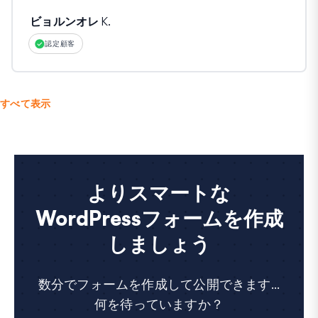
ビョルンオレ K.
認定顧客
すべて表示
よりスマートな
WordPressフォームを作成
しましょう
数分でフォームを作成して公開できます...
何を待っていますか？