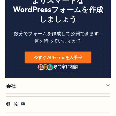
よりスマートな
WordPressフォームを作成
しましょう
数分でフォームを作成して公開できます...
何を待っていますか？
今すぐWPFormsを入手
専門家に相談
会社
採用情報
アフィリエイト
お客様の声
ブログ
お問い合わせ
FTC開示