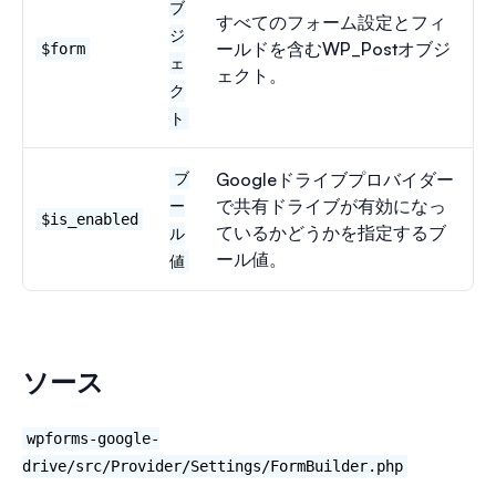
ブ
すべてのフォーム設定とフィ
ジ
ールドを含むWP_Postオブジ
$form
ェ
ェクト。
ク
ト
Googleドライブプロバイダー
ブ
で共有ドライブが有効になっ
ー
$is_enabled
ているかどうかを指定するブ
ル
ール値。
値
ソース
wpforms-google-
drive/src/Provider/Settings/FormBuilder.php