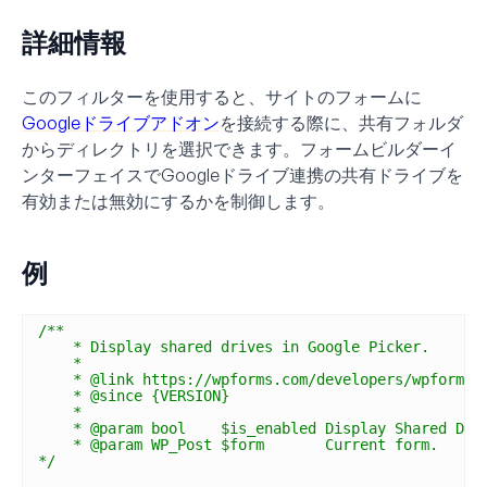
詳細情報
このフィルターを使用すると、サイトのフォームに
Googleドライブアドオン
を接続する際に、共有フォルダ
からディレクトリを選択できます。フォームビルダーイ
ンターフェイスでGoogleドライブ連携の共有ドライブを
有効または無効にするかを制御します。
例
/**
* Display shared drives in Google Picker.
*
* @link https://wpforms.com/developers/wpforms_
* @since {VERSION}
*
* @param bool    $is_enabled Display Shared Dri
* @param WP_Post $form       Current form.
*/