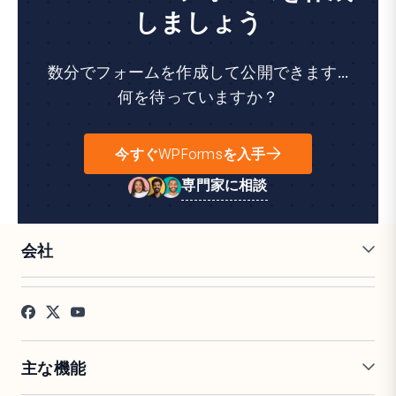
しましょう
数分でフォームを作成して公開できます...
何を待っていますか？
今すぐWPFormsを入手
専門家に相談
会社
採用情報
アフィリエイト
お客様の声
ブログ
お問い合わせ
FTC開示
プレス
主な機能