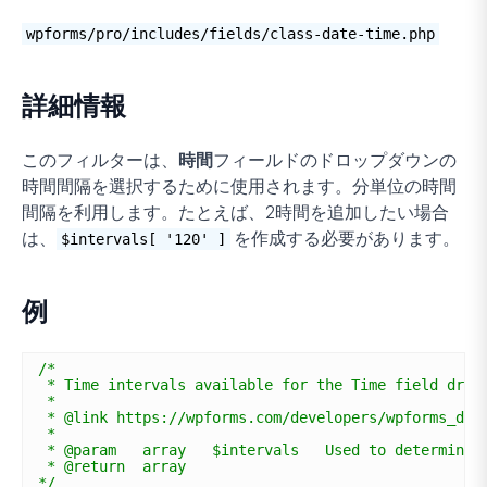
wpforms/pro/includes/fields/class-date-time.php
詳細情報
このフィルターは、
時間
フィールドのドロップダウンの
時間間隔を選択するために使用されます。分単位の時間
間隔を利用します。たとえば、2時間を追加したい場合
は、
を作成する必要があります。
$intervals[ '120' ]
例
/*
* Time intervals available for the Time field drop
*
* @link https://wpforms.com/developers/wpforms_dat
*
* @param   array   $intervals   Used to determine 
* @return  array
*/