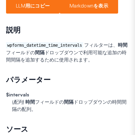
LLM用にコピー
Markdownを表示
説明
フィルターは、
時間
wpforms_datetime_time_intervals
フィールドの
間隔
ドロップダウンで利用可能な追加の時
間間隔を追加するために使用されます。
パラメーター
$intervals
(配列)
時間
フィールドの
間隔
ドロップダウンの時間間
隔の配列。
ソース