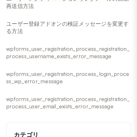
再送信方法
ユーザー登録アドオンの検証メッセージを変更す
る方法
wpforms_user_registration_process_registration_
process_username_exists_error_message
wpforms_user_registration_process_login_proce
ss_wp_error_message
wpforms_user_registration_process_registration_
process_user_email_exists_error_message
カテゴリ