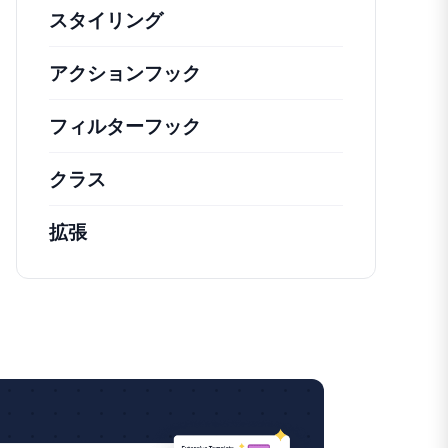
スタイリング
アクションフック
さまざまな方法で活用できる
フィルターフック
コアの動作を変更するための
クラス
注目すべきクラスのドキュメントとリフ
拡張