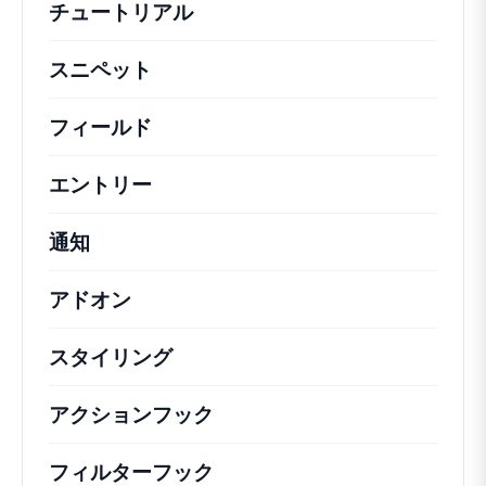
チュートリアル
役立つハウツー記事やその他の
スニペット
機能の変更や拡張を行うための簡単
フィールド
エントリー
通知
アドオン
スタイリング
アクションフック
さまざまな方法で活用できる
フィルターフック
コアの動作を変更するための