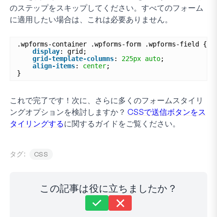
のステップをスキップしてください。すべてのフォーム
に適用したい場合は、これは必要ありません。
.wpforms-container .wpforms-form .wpforms-field {
display
: grid;
grid-template-columns
: 
225px
auto
;
align-items
: 
center
;
}
これで完了です！次に、さらに多くのフォームスタイリ
ングオプションを検討しますか？
CSSで送信ボタンをス
タイリングする
に関するガイドをご覧ください。
タグ:
CSS
この記事は役に立ちましたか？