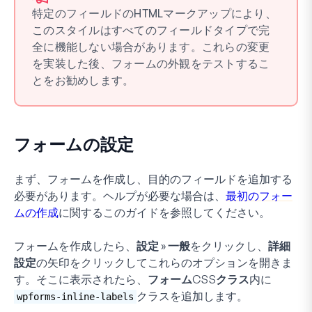
特定のフィールドのHTMLマークアップにより、
このスタイルはすべてのフィールドタイプで完
全に機能しない場合があります。これらの変更
を実装した後、フォームの外観をテストするこ
とをお勧めします。
フォームの設定
まず、フォームを作成し、目的のフィールドを追加する
必要があります。ヘルプが必要な場合は、
最初のフォー
ムの作成
に関するこのガイドを参照してください。
フォームを作成したら、
設定
»
一般
をクリックし、
詳細
設定
の矢印をクリックしてこれらのオプションを開きま
す。そこに表示されたら、
フォームCSSクラス
内に
クラスを追加します。
wpforms-inline-labels