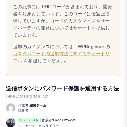
この記事には PHP コードが含まれており、開発
者を対象としています。このコードは便宜上提
供していますが、コードのカスタマイズやサー
ドパーティの開発についてはサポートを提供し
ていません。
追加のガイダンスについては、WPBeginner の
カスタムコードの追加方法に関するチュートリ
アル
を参照してください。
送信ボタンにパスワード保護を適用する方法
公開日:
2023年12月6日 15:21
作成者:
編集チーム
編集者
作成者:
David Ozokoye
レビュー済み
シニアテクニカルライター