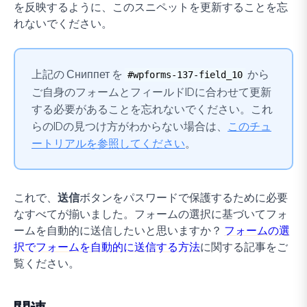
を反映するように、このスニペットを更新することを忘
れないでください。
上記の Сниппет を
から
#wpforms-137-field_10
ご自身のフォームとフィールドIDに合わせて更新
する必要があることを忘れないでください。これ
らのIDの見つけ方がわからない場合は、
このチュ
ートリアルを参照してください
。
これで、
送信
ボタンをパスワードで保護するために必要
なすべてが揃いました。フォームの選択に基づいてフォ
ームを自動的に送信したいと思いますか？
フォームの選
択でフォームを自動的に送信する方法
に関する記事をご
覧ください。