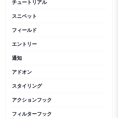
チュートリアル
役立つハウツー記事やその他の
スニペット
機能の変更や拡張を行うための簡単
フィールド
エントリー
通知
アドオン
スタイリング
アクションフック
さまざまな方法で活用できる
フィルターフック
コアの動作を変更するための