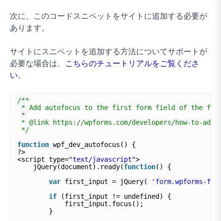
次に、このコードスニペットをサイトに追加する必要が
あります。
サイトにスニペットを追加する方法についてサポートが
必要な場合は、
こちらのチュートリアルをご覧くださ
い
。
/**
* Add autofocus to the first form field of the for
*
* @link https://wpforms.com/developers/how-to-add-
*/
function
wpf_dev_autofocus() {
?>
<script type=
"text/javascript"
>
jQuery(document).ready(
function
() {
var
first_input = jQuery( 
'form.wpforms-for
if
(first_input != undefined) {
first_input.focus();
}