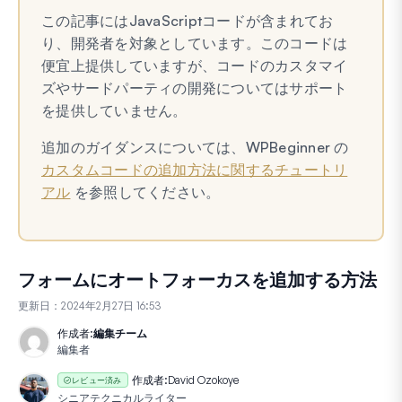
この記事にはJavaScriptコードが含まれてお
り、開発者を対象としています。このコードは
便宜上提供していますが、コードのカスタマイ
ズやサードパーティの開発についてはサポート
を提供していません。
追加のガイダンスについては、WPBeginner の
カスタムコードの追加方法に関するチュートリ
アル
を参照してください。
フォームにオートフォーカスを追加する方法
更新日：
2024年2月27日 16:53
作成者:
編集チーム
編集者
作成者:
David Ozokoye
レビュー済み
シニアテクニカルライター