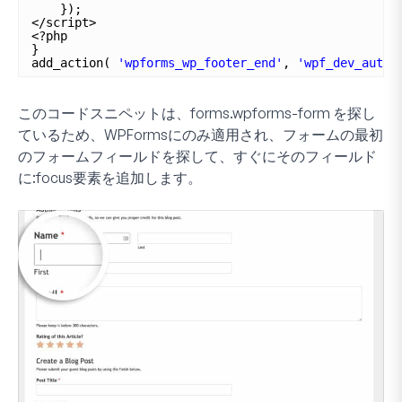
});
</script>
<?php
}
add_action( 
'wpforms_wp_footer_end'
, 
'wpf_dev_autof
このコードスニペットは、
forms.wpforms-form
を探し
ているため、WPFormsにのみ適用され、フォームの最初
のフォームフィールドを探して、すぐにそのフィールド
に
:focus
要素を追加します。