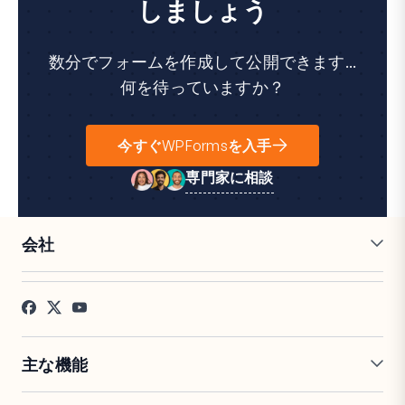
しましょう
数分でフォームを作成して公開できます...
何を待っていますか？
今すぐWPFormsを入手
専門家に相談
会社
採用情報
アフィリエイト
お客様の声
ブログ
お問い合わせ
FTC開示
プレス
主な機能
オンラインフォームビルダー
複数ページフォーム