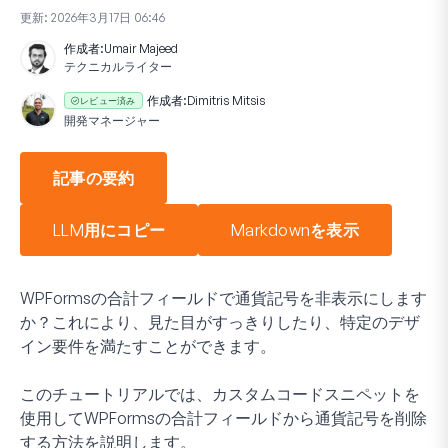
更新:
2026年3月17日 06:46
作成者:
Umair Majeed
テクニカルライター
作成者:
Dimitris Mitsis
レビュー済み
開発マネージャー
記事の要約
LLM用にコピー
Markdownを表示
WPFormsの合計フィールドで通貨記号を非表示にします
か？これにより、見た目がすっきりしたり、特定のデザ
イン要件を満たすことができます。
このチュートリアルでは、カスタムコードスニペットを
使用してWPFormsの合計フィールドから通貨記号を削除
する方法を説明します。