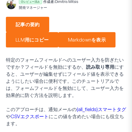
作成者:
Dimitris Mitsis
レビュー済み
開発マネージャー
記事の要約
LLM用にコピー
Markdownを表示
特定のフォームフィールドへのユーザー入力を防ぎたい
ですか？フィールドを無効にするか、
読み取り専用
にす
ると、ユーザーが編集せずにフィールド値を表示できる
ようにしたい場合に便利です。このチュートリアルで
は、フォームフィールドを無効にして、ユーザー入力を
効果的に防ぐ方法を説明します。
このアプローチは、通知メールの
{all_fields}スマートタグ
や
CSVエクスポート
にこの値を含めたい場合にも役立ち
ます。