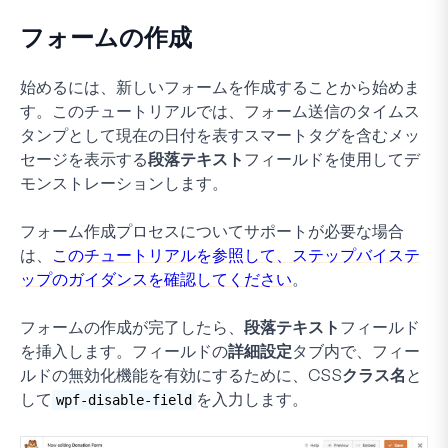
フォームの作成
始めるには、新しいフォームを作成することから始めま
す。このチュートリアルでは、フォーム送信のタイムス
タンプとして現在の日付を表すスマートタグを含むメッ
セージを表示する
段落テキスト
フィールドを使用してデ
モンストレーションします。
フォーム作成プロセスについてサポートが必要な場合
は、
このチュートリアルを参照して、ステップバイステ
ップのガイダンスを確認してください
。
フォームの作成が完了したら、
段落テキスト
フィールド
を挿入します。フィールドの
詳細設定
タブ内で、フィー
ルドの無効化機能を有効にするために、
CSSクラス名
と
して
を入力します。
wpf-disable-field