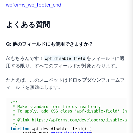
wpforms_wp_footer_end
よくある質問
Q: 他のフィールドにも使用できますか？
A:
もちろんです！
をフィールドに適
wpf-disable-field
用する限り、すべてのフィールドが対象となります。
たとえば、このスニペットは
ドロップダウン
フォームフ
ィールドを無効にします。
/**
* Make standard form fields read-only
* To apply, add CSS class 'wpf-disable-field' (no 
*
* @link https://wpforms.com/developers/disable-a-f
*/
function
wpf_dev_disable_field() {