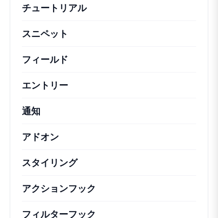
チュートリアル
役立つハウツー記事やその他の
スニペット
機能の変更や拡張を行うための簡単
フィールド
エントリー
通知
アドオン
スタイリング
アクションフック
さまざまな方法で活用できる
フィルターフック
コアの動作を変更するための