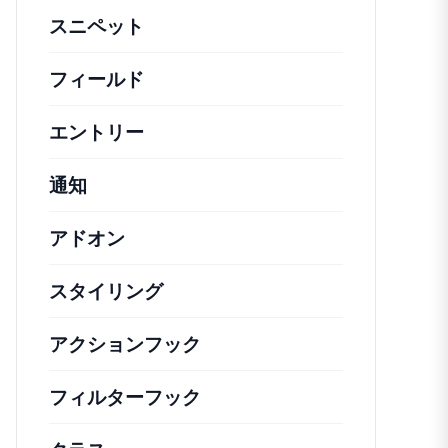
スニペット
機能の変更や拡張を行うための簡単
フィールド
エントリー
通知
アドオン
スタイリング
アクションフック
さまざまな方法で活用できる
フィルターフック
コアの動作を変更するための