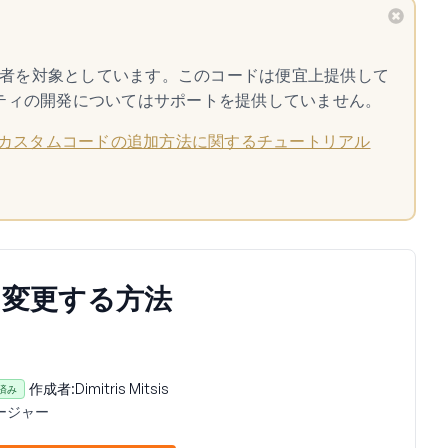
開発者を対象としています。このコードは便宜上提供して
ティの開発についてはサポートを提供していません。
カスタムコードの追加方法に関するチュートリアル
を変更する方法
作成者:
Dimitris Mitsis
済み
ージャー