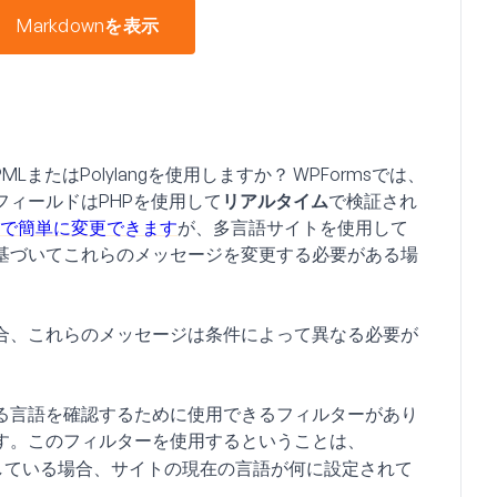
Markdownを表示
たはPolylangを使用しますか？ WPFormsでは、
ィールドはPHPを使用して
リアルタイム
で検証され
定内で簡単に変更できます
が、多言語サイトを使用して
基づいてこれらのメッセージを変更する必要がある場
合、これらのメッセージは条件によって異なる必要が
る言語を確認するために使用できるフィルターがあり
す。このフィルターを使用するということは、
ngを使用している場合、サイトの現在の言語が何に設定されて