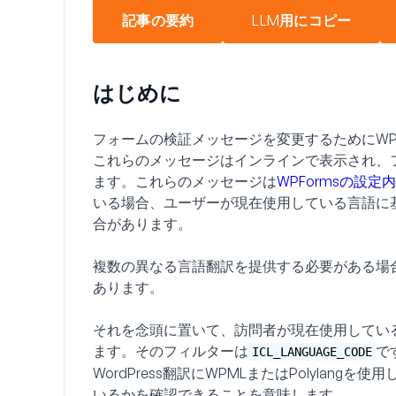
記事の要約
LLM用にコピー
はじめに
フォームの検証メッセージを変更するためにWPMLま
これらのメッセージはインラインで表示され、フ
ます。これらのメッセージは
WPFormsの設
いる場合、ユーザーが現在使用している言語に
合があります。
複数の異なる言語翻訳を提供する必要がある場
あります。
それを念頭に置いて、訪問者が現在使用してい
ます。そのフィルターは
で
ICL_LANGUAGE_CODE
WordPress翻訳にWPMLまたはPolyla
いるかを確認できることを意味します。