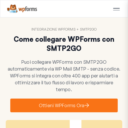
INTEGRAZIONE WPFORMS + SMTP2GO
Come collegare WPForms con
SMTP2GO
Puoi collegare WPForms con SMTP2GO
automaticamente via WP Mail SMTP - senza codice.
WPForms si integra con oltre 400 app per aiutarti a
ottimizzare il tuo flusso di lavoro e risparmiare
tempo.
Ottieni WPForms Ora