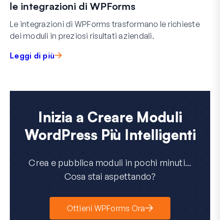
le integrazioni di WPForms
Le integrazioni di WPForms trasformano le richieste
dei moduli in preziosi risultati aziendali.
Leggi di più
Inizia a Creare Moduli
WordPress Più Intelligenti
Crea e pubblica moduli in pochi minuti...
Cosa stai aspettando?
Ottieni WPForms Ora