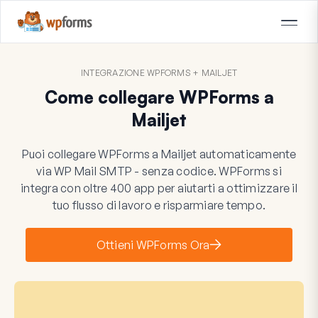
INTEGRAZIONE WPFORMS + MAILJET
Come collegare WPForms a
Mailjet
Puoi collegare WPForms a Mailjet automaticamente
via WP Mail SMTP - senza codice. WPForms si
integra con oltre 400 app per aiutarti a ottimizzare il
tuo flusso di lavoro e risparmiare tempo.
Ottieni WPForms Ora