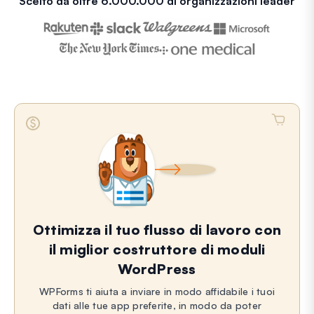
Scelto da oltre 6.000.000 di organizzazioni leader
Ottimizza il tuo flusso di lavoro con
il miglior costruttore di moduli
WordPress
WPForms ti aiuta a inviare in modo affidabile i tuoi
dati alle tue app preferite, in modo da poter