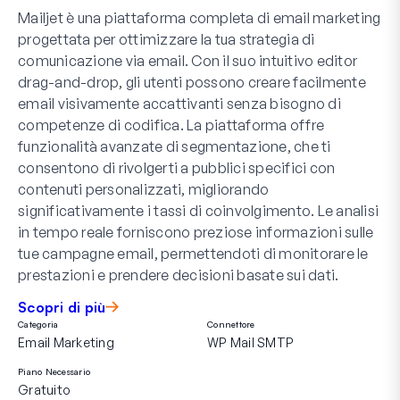
Mailjet è una piattaforma completa di email marketing
progettata per ottimizzare la tua strategia di
comunicazione via email. Con il suo intuitivo editor
drag-and-drop, gli utenti possono creare facilmente
email visivamente accattivanti senza bisogno di
competenze di codifica. La piattaforma offre
funzionalità avanzate di segmentazione, che ti
consentono di rivolgerti a pubblici specifici con
contenuti personalizzati, migliorando
significativamente i tassi di coinvolgimento. Le analisi
in tempo reale forniscono preziose informazioni sulle
tue campagne email, permettendoti di monitorare le
prestazioni e prendere decisioni basate sui dati.
Scopri di più
Categoria
Connettore
Email Marketing
WP Mail SMTP
Piano Necessario
Gratuito