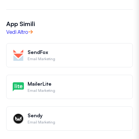
App Simili
Vedi Altro
SendFox
Email Marketing
MailerLite
Email Marketing
Sendy
Email Marketing