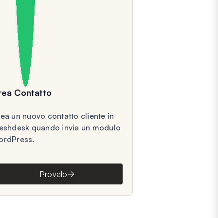
rea Contatto
ea un nuovo contatto cliente in
eshdesk quando invia un modulo
rdPress.
Provalo