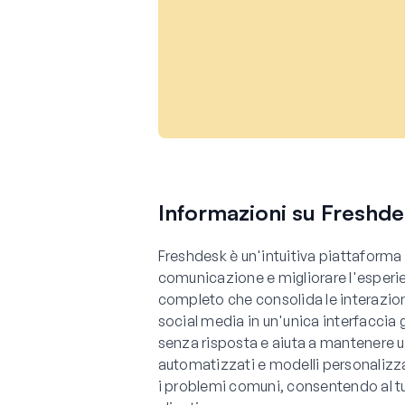
Informazioni su Freshde
Freshdesk è un'intuitiva piattaforma 
comunicazione e migliorare l'esperie
completo che consolida le interazioni
social media in un'unica interfaccia 
senza risposta e aiuta a mantenere un 
automatizzati e modelli personalizza
i problemi comuni, consentendo al t