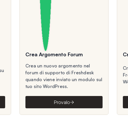
Crea Argomento Forum
C
Crea un nuovo argomento nel
Cr
su
forum di supporto di Freshdesk
Fr
quando viene inviato un modulo sul
Wo
tuo sito WordPress.
Provalo