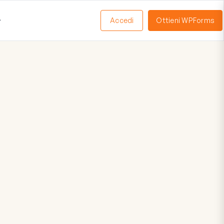
Accedi
Ottieni WPForms
Apri
Menu