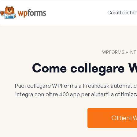
Caratteristic
WPFORMS + INT
Come collegare 
Puoi collegare WPForms a Freshdesk automatica
integra con oltre 400 app per aiutarti a ottimizz
Ottieni