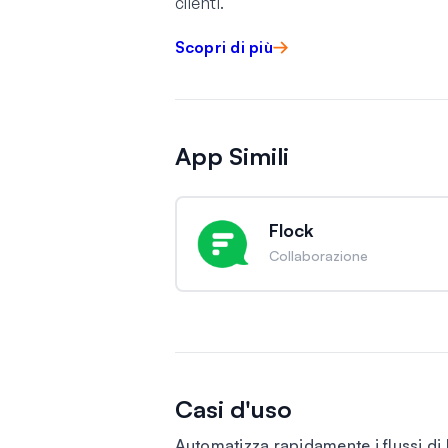
clienti.
Scopri di più
App Simili
Flock
Collaborazione
Casi d'uso
Automatizza rapidamente i flussi di