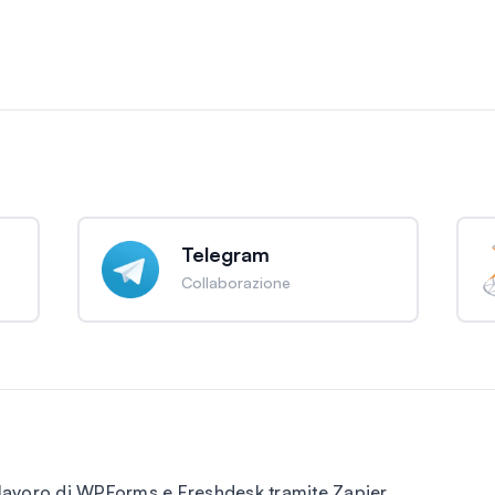
Telegram
Collaborazione
 lavoro di WPForms e Freshdesk tramite Zapier