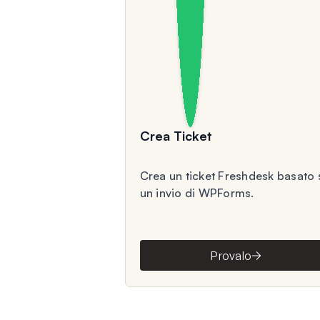
Crea Ticket
Crea un ticket Freshdesk basato 
un invio di WPForms.
Provalo