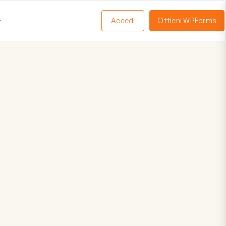
Accedi
Ottieni WPForms
Apri
Menu