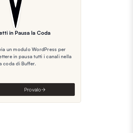
tti in Pausa la Coda
via un modulo WordPress per
ttere in pausa tutti i canali nella
a coda di Buffer.
Provalo