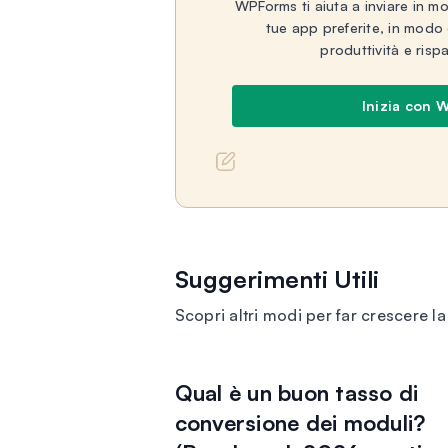
WPForms ti aiuta a inviare in mod
tue app preferite, in modo
produttività e ris
Inizia con 
Suggerimenti Utili
Scopri altri modi per far crescere l
Qual è un buon tasso di
conversione dei moduli?