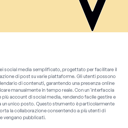
i social media semplificato, progettato per facilitare il
azione di post su varie piattaforme. Gli utenti possono
calendario di contenuti, garantendo una presenza online
licare manualmente in tempo reale. Con un'interfaccia
re più account di social media, rendendo facile gestire e
 da un unico posto. Questo strumento è particolarmente
rta la collaborazione consentendo a più utenti di
he vengano pubblicati.