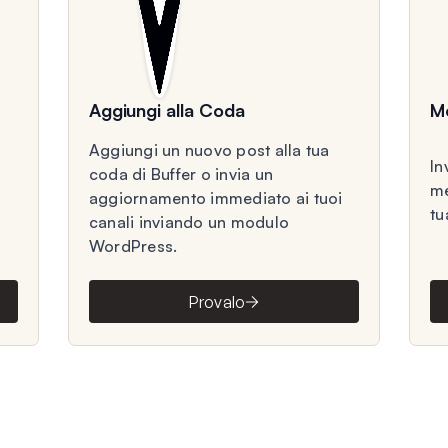
Aggiungi alla Coda
Me
Aggiungi un nuovo post alla tua
In
coda di Buffer o invia un
me
aggiornamento immediato ai tuoi
tu
canali inviando un modulo
WordPress.
Provalo