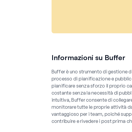
Informazioni su Buffer
Buffer è uno strumento di gestione de
processo di pianificazione e pubblic
pianificare senza sforzo il proprio 
costante senza la necessità di pubb
intuitiva, Buffer consente di collega
monitorare tutte le proprie attività
vantaggioso per i team, poiché suppo
contribuire e rivedere i post prima c