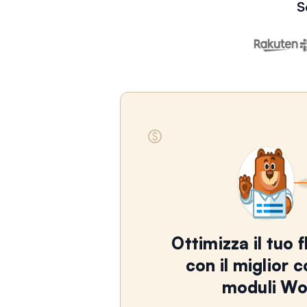
S
Ottimizza il tuo f
con il miglior 
moduli Wo