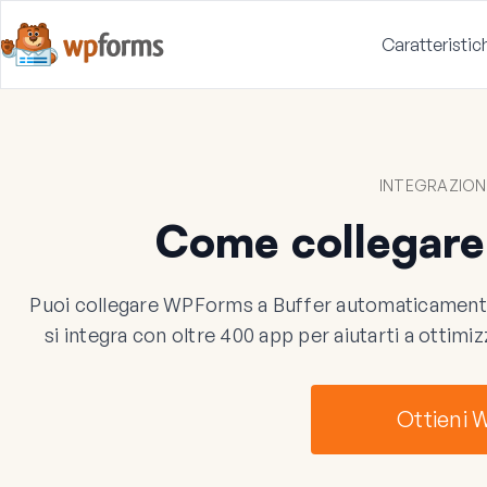
Caratteristic
INTEGRAZION
Come collegare
Puoi collegare WPForms a Buffer automaticamente
si integra con oltre 400 app per aiutarti a ottimiz
Ottieni