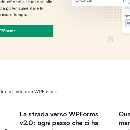
o affidabile i tuoi dati alle
 da poter aumentare la
parmiare tempo.
WPForms
a tua attività con WPForms.
La strada verso WPForms
Qua
v2.0: ogni passo che ci ha
mar