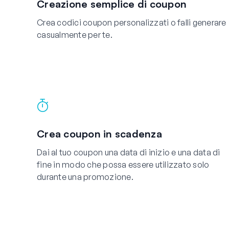
Creazione semplice di coupon
Crea codici coupon personalizzati o falli generare
casualmente per te.
Crea coupon in scadenza
Dai al tuo coupon una data di inizio e una data di
fine in modo che possa essere utilizzato solo
durante una promozione.