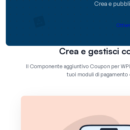
Crea e pubbl
Ottie
Crea e gestisci c
Il Componente aggiuntivo Coupon per WPF
tuoi moduli di pagamento c