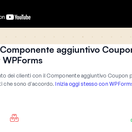
il Componente aggiuntivo Coupo
r WPForms
ento dei clienti con il Componente aggiuntivo Coupon 
nti che sono d'accordo.
Inizia oggi stesso con WPForm