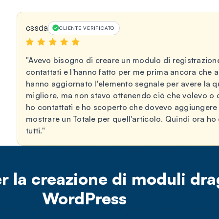
cssda
CLIENTE VERIFICATO
Avevo bisogno di creare un modulo di registrazione
a
contattati e l'hanno fatto per me prima ancora che 
hanno aggiornato l'elemento segnale per avere la q
migliore, ma non stavo ottenendo ciò che volevo o di
ho contattati e ho scoperto che dovevo aggiungere
mostrare un Totale per quell'articolo. Quindi ora ho
tutti.
er la creazione di moduli dr
WordPress