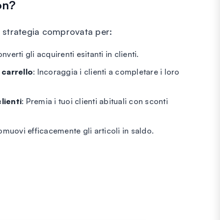
on?
a strategia comprovata per:
onverti gli acquirenti esitanti in clienti.
carrello
: Incoraggia i clienti a completare i loro
lienti
: Premia i tuoi clienti abituali con sconti
omuovi efficacemente gli articoli in saldo.