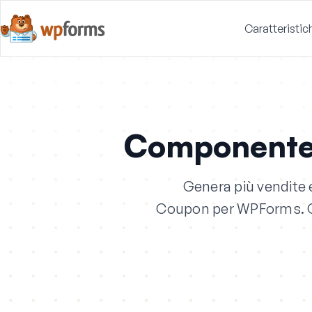
Caratteristic
Componente
Genera più vendite 
Coupon per WPForms. Off