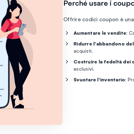
Perché usare i coup
Offrire codici coupon è un
Aumentare le vendite
: C
Ridurre l'abbandono del 
acquisti.
Costruire la fedeltà dei c
esclusivi.
Svuotare l'inventario
: Pr