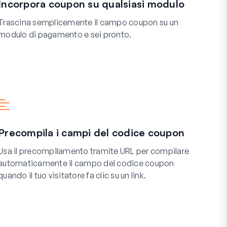
Incorpora coupon su qualsiasi modulo
Trascina semplicemente il campo coupon su un
modulo di pagamento e sei pronto.
Precompila i campi del codice coupon
Usa il precompilamento tramite URL per compilare
automaticamente il campo del codice coupon
quando il tuo visitatore fa clic su un link.