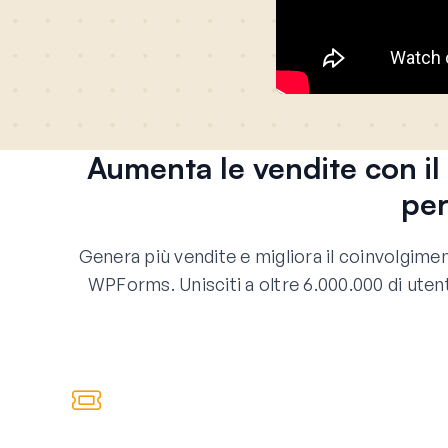
Aumenta le vendite con 
pe
Genera più vendite e migliora il coinvolgim
WPForms. Unisciti a oltre 6.000.000 di ute