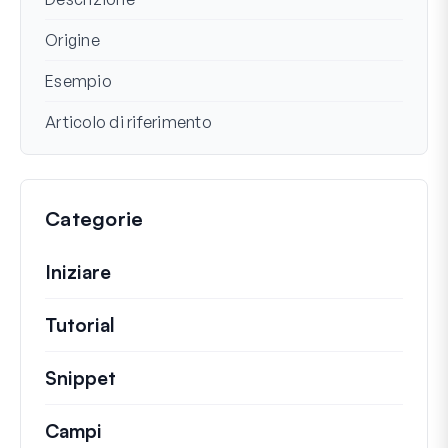
Origine
Esempio
Articolo di riferimento
Categorie
Iniziare
Tutorial
Guide utili e altri articoli più lunghi.
Snippet
Brevi frammenti di codice per modifi
Campi