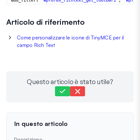
Articolo di riferimento
Come personalizzare le icone di TinyMCE per il
campo Rich Text
Questo articolo è stato utile?
Ancora bloccato?
Come possiamo aiutarti?
Ultimo aggiornamento il 30 set 2025
In questo articolo
Descrizione