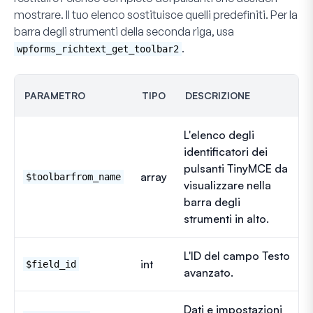
mostrare. Il tuo elenco sostituisce quelli predefiniti. Per la
barra degli strumenti della seconda riga, usa
.
wpforms_richtext_get_toolbar2
PARAMETRO
TIPO
DESCRIZIONE
L'elenco degli
identificatori dei
pulsanti TinyMCE da
array
$toolbarfrom_name
visualizzare nella
barra degli
strumenti in alto.
L'ID del campo Testo
int
$field_id
avanzato.
Dati e impostazioni