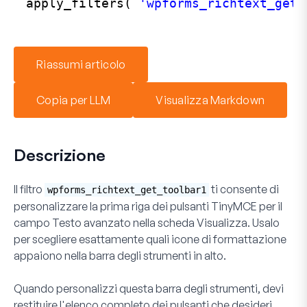
apply_filters( 
'wpforms_richtext_get_
Riassumi articolo
Copia per LLM
Visualizza Markdown
Descrizione
Il filtro
ti consente di
wpforms_richtext_get_toolbar1
personalizzare la prima riga dei pulsanti TinyMCE per il
campo Testo avanzato nella scheda Visualizza. Usalo
per scegliere esattamente quali icone di formattazione
appaiono nella barra degli strumenti in alto.
Quando personalizzi questa barra degli strumenti, devi
restituire l'elenco completo dei pulsanti che desideri