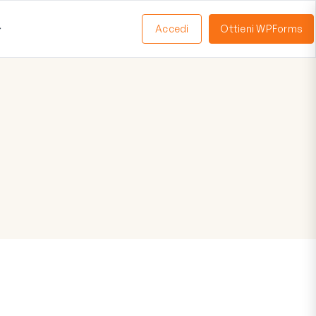
Accedi
Ottieni WPForms
Apri
Menu