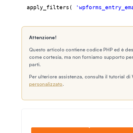
apply_filters( 
'wpforms_entry_em
Attenzione!
Questo articolo contiene codice PHP ed è dest
come cortesia, ma non forniamo supporto per 
parti.
Per ulteriore assistenza, consulta il tutoria
personalizzato
.