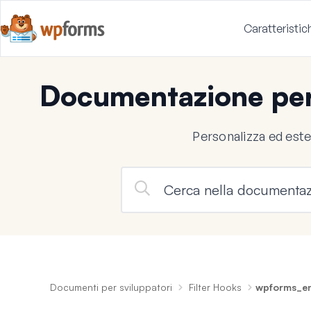
Caratteristic
Documentazione per
Personalizza ed est
Documenti per sviluppatori
Filter Hooks
wpforms_en