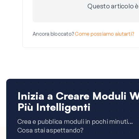
Questo articolo è 
Ancora bloccato?
Come possiamo aiutarti?
Inizia a Creare Moduli 
Più Intelligenti
Crea e pubblica moduli in pochi minuti...
Cosa stai aspettando?