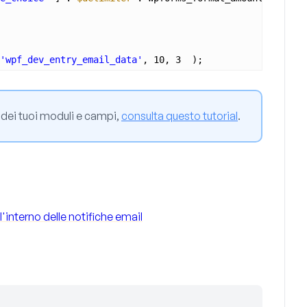
'wpf_dev_entry_email_data'
, 10, 3  );
D dei tuoi moduli e campi,
consulta questo tutorial
.
interno delle notifiche email