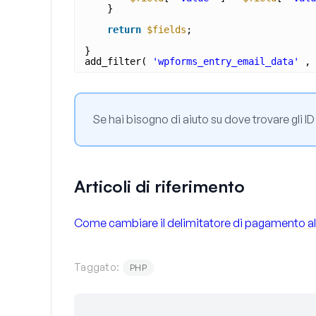
}
return
$fields
;
}
add_filter( 
'wpforms_entry_email_data'
, 
Se hai bisogno di aiuto su dove trovare gli I
Articoli di riferimento
Come cambiare il delimitatore di pagamento all'
Taggato:
PHP