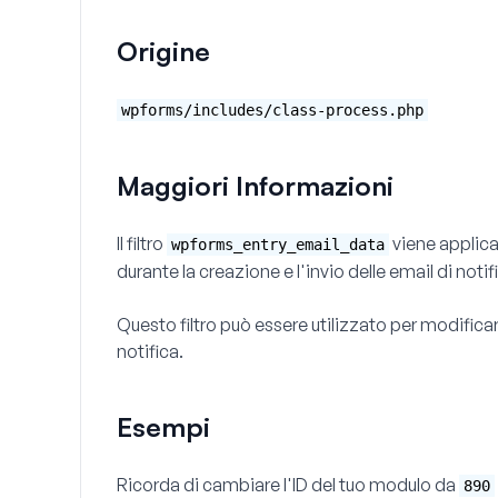
Origine
wpforms/includes/class-process.php
Maggiori Informazioni
Il filtro
viene applica
wpforms_entry_email_data
durante la creazione e l'invio delle email di noti
Questo filtro può essere utilizzato per modificar
notifica.
Esempi
Ricorda di cambiare l'ID del tuo modulo da
890