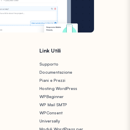
Link Utili
Supporto
Documentazione
Piani e Prezzi
Hosting WordPress
WPBeginner
WP Mail SMTP
WPConsent
Universally
Moduli WordPress per