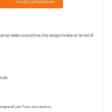
Visualizza Markdown
 campi della voce prima che venga inviata un'email di
icati.
preparati per l'uso successivo.