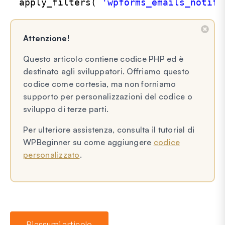
apply_filters( 
'wpforms_emails_notifi
Attenzione!
Questo articolo contiene codice PHP ed è
destinato agli sviluppatori. Offriamo questo
codice come cortesia, ma non forniamo
supporto per personalizzazioni del codice o
sviluppo di terze parti.
Per ulteriore assistenza, consulta il tutorial di
WPBeginner su come aggiungere
codice
personalizzato
.
Riassumi articolo