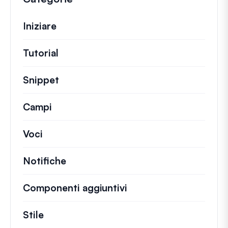
Iniziare
Tutorial
Guide utili e altri articoli più lunghi.
Snippet
Brevi frammenti di codice per modifi
Campi
Voci
Notifiche
Componenti aggiuntivi
Stile