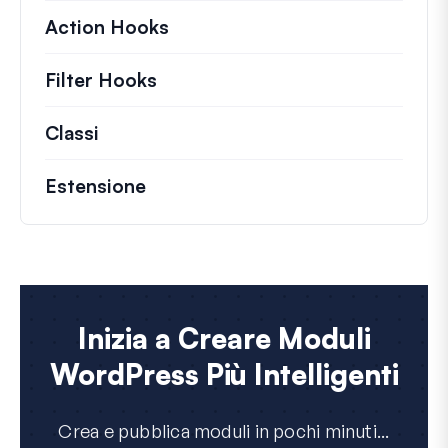
Action Hooks
Dettagli sulle azioni chiave ch
Filter Hooks
Informazioni su filtri utili per 
Classi
Documentazione e riferimenti per class
Estensione
Inizia a Creare Moduli
WordPress Più Intelligenti
Crea e pubblica moduli in pochi minuti...