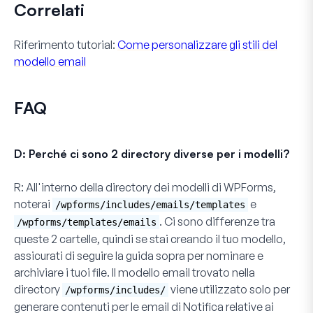
Correlati
Riferimento tutorial:
Come personalizzare gli stili del
modello email
FAQ
D: Perché ci sono 2 directory diverse per i modelli?
R:
All'interno della directory dei modelli di WPForms,
noterai
e
/wpforms/includes/emails/templates
. Ci sono differenze tra
/wpforms/templates/emails
queste 2 cartelle, quindi se stai creando il tuo modello,
assicurati di seguire la guida sopra per nominare e
archiviare i tuoi file. Il modello email trovato nella
directory
viene utilizzato solo per
/wpforms/includes/
generare contenuti per le email di
Notifica
relative ai