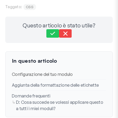
Taggato:
CSS
Questo articolo è stato utile?
Ancora bloccato?
Come possiamo aiutarti?
Ultimo aggiornamento il 09 dic 2024
In questo articolo
Configurazione del tuo modulo
Aggiunta della formattazione delle etichette
Domande frequenti
D: Cosa succede se volessi applicare questo
a tutti i miei moduli?