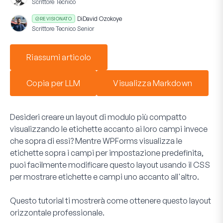
Scrittore Tecnico
Di
David Ozokoye
REVISIONATO
Scrittore Tecnico Senior
Riassumi articolo
Copia per LLM
Visualizza Markdown
Desideri creare un layout di modulo più compatto
visualizzando le etichette accanto ai loro campi invece
che sopra di essi? Mentre WPForms visualizza le
etichette sopra i campi per impostazione predefinita,
puoi facilmente modificare questo layout usando il CSS
per mostrare etichette e campi uno accanto all'altro.
Questo tutorial ti mostrerà come ottenere questo layout
orizzontale professionale.