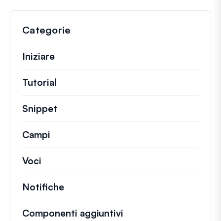
Categorie
Iniziare
Tutorial
Guide utili e altri articoli più lunghi.
Snippet
Brevi frammenti di codice per modifi
Campi
Voci
Notifiche
Componenti aggiuntivi