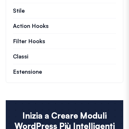
Stile
Action Hooks
Dettagli sulle azioni chiave ch
Filter Hooks
Informazioni su filtri utili per 
Classi
Documentazione e riferimenti per class
Estensione
Inizia a Creare Moduli
WordPress Più Intelligenti