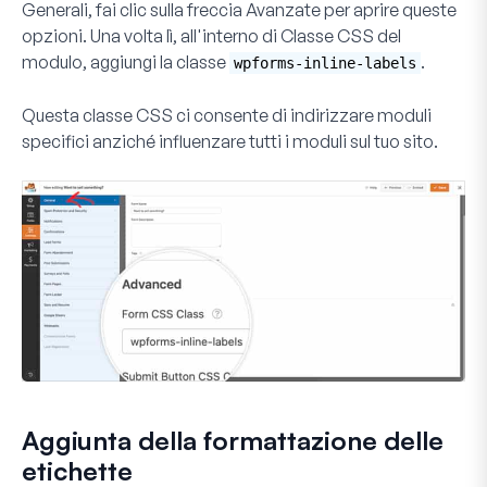
Generali
, fai clic sulla freccia
Avanzate
per aprire queste
opzioni. Una volta lì, all'interno di
Classe CSS del
modulo
, aggiungi la classe
.
wpforms-inline-labels
Questa classe CSS ci consente di indirizzare moduli
specifici anziché influenzare tutti i moduli sul tuo sito.
Aggiunta della formattazione delle
etichette