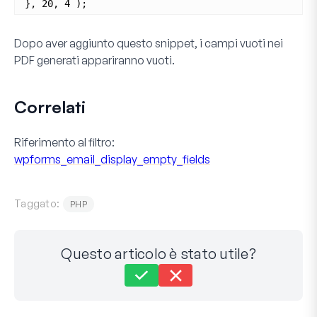
}, 20, 4 );
Dopo aver aggiunto questo snippet, i campi vuoti nei
PDF generati appariranno vuoti.
Correlati
Riferimento al filtro:
wpforms_email_display_empty_fields
Taggato:
PHP
Questo articolo è stato utile?
Ancora bloccato?
Come possiamo aiutarti?