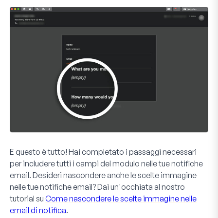
E questo è tutto! Hai completato i passaggi necessari
per includere tutti i campi del modulo nelle tue notifiche
email. Desideri nascondere anche le scelte immagine
nelle tue notifiche email? Dai un'occhiata al nostro
tutorial su
Come nascondere le scelte immagine nelle
email di notifica
.