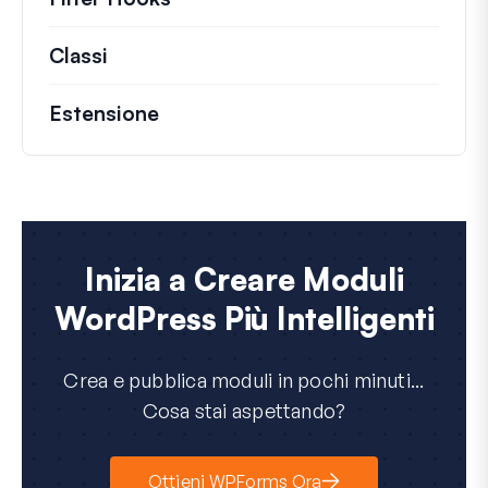
Classi
Documentazione e riferimenti per class
Estensione
Inizia a Creare Moduli
WordPress Più Intelligenti
Crea e pubblica moduli in pochi minuti...
Cosa stai aspettando?
Ottieni WPForms Ora