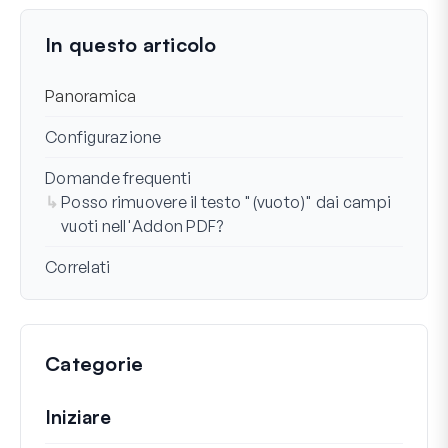
Ultimo aggiornamento il 27 ott 2025
In questo articolo
Panoramica
Configurazione
Domande frequenti
Posso rimuovere il testo "(vuoto)" dai campi
vuoti nell'Addon PDF?
Correlati
Categorie
Iniziare