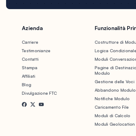
Azienda
Funzionalità Prin
Carriere
Costruttore di Modu
Testimonianze
Logica Condizional
Contatti
Moduli Conversazion
Stampa
Pagine di Destinazi
Modulo
Affiliati
Gestione delle Voci
Blog
Abbandono Modulo
Divulgazione FTC
Notifiche Modulo
Caricamento File
Moduli di Calcolo
Moduli Geolocation