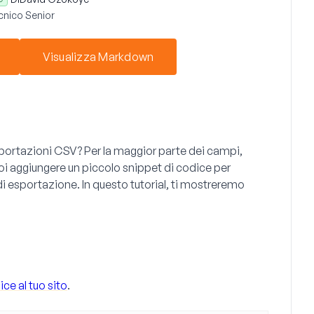
cnico Senior
Visualizza Markdown
 esportazioni CSV? Per la maggior parte dei campi,
uoi aggiungere un piccolo snippet di codice per
 di esportazione. In questo tutorial, ti mostreremo
ce al tuo sito
.