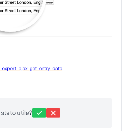
export_ajax_get_entry_data
stato utile?