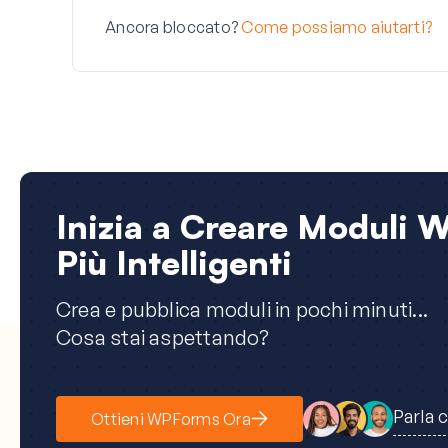
Ancora bloccato?
Come possiamo aiutarti?
Inizia a Creare Moduli 
Più Intelligenti
Crea e pubblica moduli in pochi minuti...
Cosa stai aspettando?
Parla 
Ottieni WPForms Ora