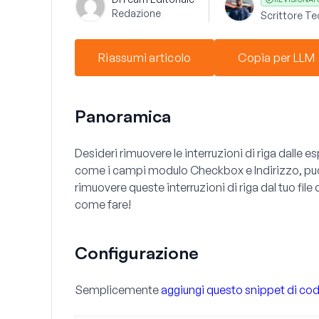
Redazione
Scrittore Te
Riassumi articolo
Copia per LLM
Panoramica
Desideri rimuovere le interruzioni di riga dalle
come i campi modulo
Checkbox
e
Indirizzo
, p
rimuovere queste interruzioni di riga dal tuo file
come fare!
Configurazione
Semplicemente
aggiungi questo snippet di codi