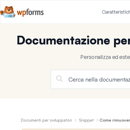
Caratteristic
Documentazione per
Personalizza ed est
Documenti per sviluppatori
Snippet
Come rimuovere 