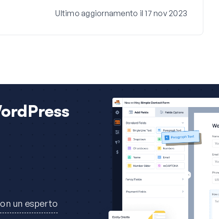
Ultimo aggiornamento il 17 nov 2023
WordPress
con un esperto