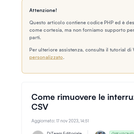
Attenzione!
Questo articolo contiene codice PHP ed è dest
come cortesia, ma non forniamo supporto per 
parti.
Per ulteriore assistenza, consulta il tutoria
personalizzato
.
Come rimuovere le interruzi
CSV
Aggiornato:
17 nov 2023, 14:51
Di
Team Editoriale
REVISIONAT