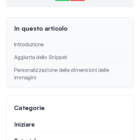
Ancora bloccato?
Come possiamo aiutarti?
Ultimo aggiornamento il 10 nov 2024
In questo articolo
Introduzione
Aggiunta dello Snippet
Personalizzazione delle dimensioni delle
immagini
Categorie
Iniziare