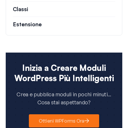
Classi
Documentazione e riferimenti per class
Estensione
Inizia a Creare Moduli
WordPress Più Intelligenti
Crea e pubblica moduli in pochi minuti...
Cosa stai aspettando?
Ottieni WPForms Ora