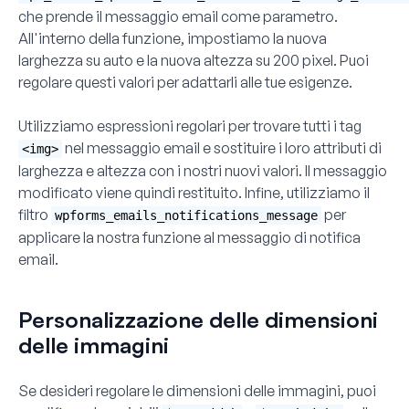
che prende il messaggio email come parametro.
All'interno della funzione, impostiamo la nuova
larghezza su
auto
e la nuova altezza su
200
pixel. Puoi
regolare questi valori per adattarli alle tue esigenze.
Utilizziamo espressioni regolari per trovare tutti i tag
nel messaggio email e sostituire i loro attributi di
<img>
larghezza e altezza con i nostri nuovi valori. Il messaggio
modificato viene quindi restituito. Infine, utilizziamo il
filtro
per
wpforms_emails_notifications_message
applicare la nostra funzione al messaggio di notifica
email.
Personalizzazione delle dimensioni
delle immagini
Se desideri regolare le dimensioni delle immagini, puoi