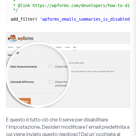
*
* @link https://wpforms.com/developers/how-to-disa
*/
add_filter( 
'wpforms_emails_summaries_is_disabled'
,
E questo è tutto ciò che ti serve per disabilitare
l'impostazione. Desideri modificare l'email predefinita a
cui viene inviato questo riepilogo? Dai un'occhiata al