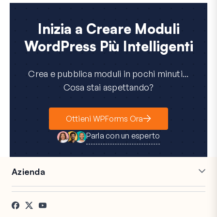
Inizia a Creare Moduli
WordPress Più Intelligenti
Crea e pubblica moduli in pochi minuti...
Cosa stai aspettando?
Ottieni WPForms Ora
Parla con un esperto
Azienda
Carriere
Affiliati
Testimonianze
Blog