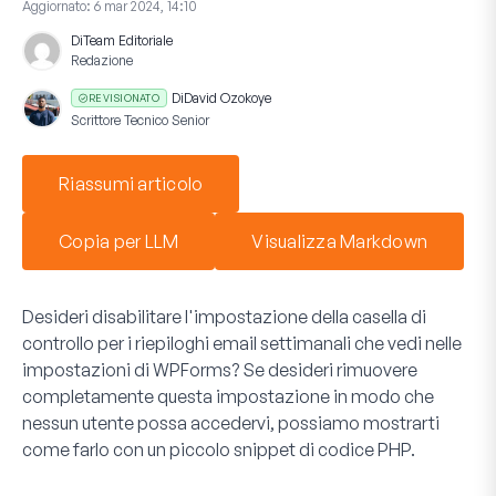
Aggiornato:
6 mar 2024, 14:10
Di
Team Editoriale
Redazione
Di
David Ozokoye
REVISIONATO
Scrittore Tecnico Senior
Riassumi articolo
Copia per LLM
Visualizza Markdown
Desideri disabilitare l'impostazione della casella di
controllo per i riepiloghi email settimanali che vedi nelle
impostazioni di WPForms? Se desideri rimuovere
completamente questa impostazione in modo che
nessun utente possa accedervi, possiamo mostrarti
come farlo con un piccolo snippet di codice PHP.