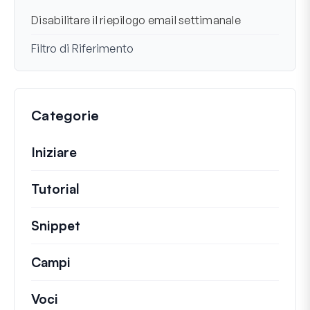
Disabilitare il riepilogo email settimanale
Filtro di Riferimento
Categorie
Iniziare
Tutorial
Guide utili e altri articoli più lunghi.
Snippet
Brevi frammenti di codice per modifi
Campi
Voci